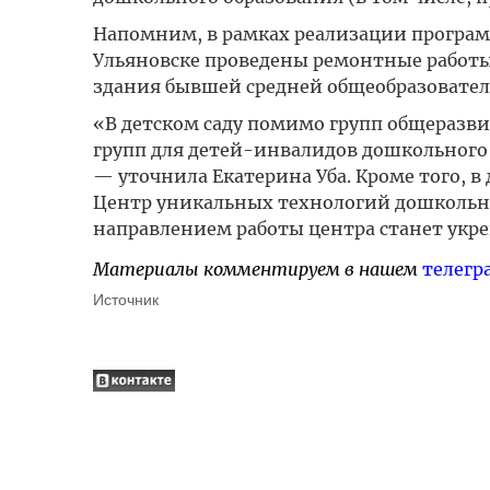
Напомним, в рамках реализации программ
Ульяновске проведены ремонтные работы
здания бывшей средней общеобразовател
«В детском саду помимо групп общеразв
групп для детей-инвалидов дошкольного
— уточнила Екатерина Уба. Кроме того, в 
Центр уникальных технологий дошкольно
направлением работы центра станет укре
Материалы комментируем в нашем
телегр
Источник