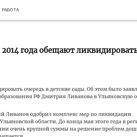
РАБОТА
 2014 года обещают ликвидироват
ировать очередь в детские сады. Об этом было заяв
 образования РФ Дмитрия Ливанова в Ульяновскую о
й Ливанов одобрил комплекс мер по ликвидации
льяновской области. До конца мая этого года в рег
нии очень крупной суммы на решение проблем дош
лашается.