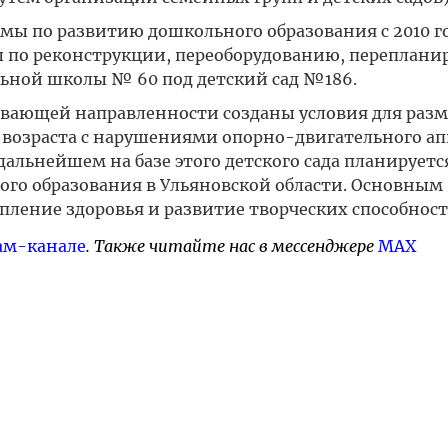
ы по развитию дошкольного образования с 2010 го
 по реконструкции, переоборудованию, переплани
ьной школы № 60 под детский сад №186.
ивающей направленности созданы условия для раз
 возраста с нарушениями опорно-двигательного ап
дальнейшем на базе этого детского сада планируетс
го образования в Ульяновской области. Основным
пление здоровья и развитие творческих способност
ам-канале
. Также читайте нас в мессенджере
MAX