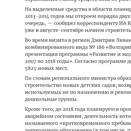
На выделенные средства в области планир
2013-2014 годов мы откроем порядка двух
очередь, — сообщил корреспонденту ИА R
уже в августе-сентябре начнем строитель
Во время визита в регион Дмитрия Ливан
комбинированного вида № 186 «Волгарик»
презентация программы «Развитие и мод
2007 по 2018 годы». Согласно программе д
5825 новых мест.
По словам регионального министра образ
строительство новых детских садов, воз
используемых не по назначению и реко
дошкольные группы.
Кроме того, до 2018 года планируется пр
аварийном состоянии, деятельность кото
называемого «кратковременного пребыв
дошкольного образования (в том числе, п