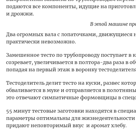
подаются все компоненты, идущие на приготовле
и дрожжи.
В этой машине пр
Два огромных вала с лопаточками, движущиеся на
практически невозможно.
Замешенное тесто по трубопроводу поступает в к
созревает, увеличивается в полтора-два раза в о
попадая на первый этаж в воронку тестоделителя
Тестоделитель делит тесто на куски, развес кот
обваливается в муке и отправляется в полотнян
это отвечают симпатичные формовщицы в спецо
55 минут тестовые заготовки находятся в специ
параметры оптимальны для жизнедеятельности 
придают неповторимый вкус и аромат хлебу.