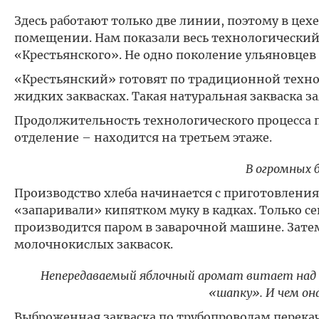
Здесь работают только две линии, поэтому в цех
помещении. Нам показали весь технологический 
«Крестьянского». Не одно поколение ульяновцев
«Крестьянский» готовят по традиционной техн
жидких заквасках. Такая натуральная закваска 
Продолжительность технологического процесса пр
отделение – находится на третьем этаже.
В огромных 
Производство хлеба начинается с приготовления 
«запаривали» кипятком муку в кадках. Только с
производится паром в заварочной машине. Затем
молочнокислых заквасок.
Непередаваемый яблочный аромат витает над к
«шапку». И чем он
Выброженная закваска по трубопроводам перекач