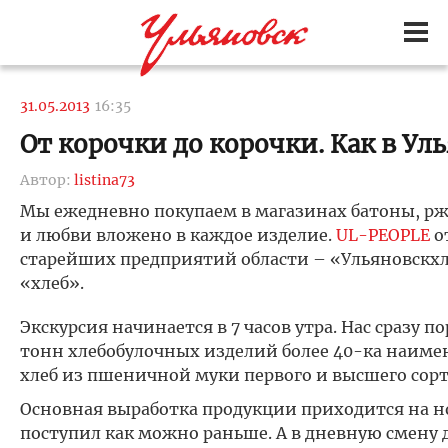
31.05.2013
16:35
От корочки до корочки. Как в Ул
Автор:
listina73
Мы ежедневно покупаем в магазинах батоны, ржа
и любви вложено в каждое изделие.
UL-PEOPLE
о
старейших предприятий области – «Ульяновскхле
«хлеб».
Экскурсия начинается в 7 часов утра. Нас сразу 
тонн хлебобулочных изделий более 40-ка наиме
хлеб из пшеничной муки первого и высшего сорто
Основная выработка продукции приходится на н
поступил как можно раньше. А в дневную смену д