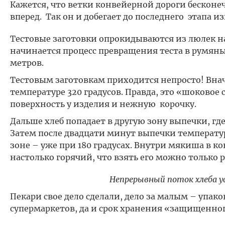
Кажется, что ветки конвейерной дороги бесконе
вперед. Так он и добегает до последнего этапа и
Тестовые заготовки опрокидываются из люлек 
начинается процесс превращения теста в румяный
метров.
Тестовым заготовкам приходится непросто! Вна
температуре 320 градусов. Правда, это «шоковое
поверхность у изделия и нежную корочку.
Дальше хлеб попадает в другую зону выпечки, гд
Затем после двадцати минут выпечки температур
зоне – уже при 180 градусах. Внутри мякиша в ко
настолько горячий, что взять его можно только 
Непрерывный поток хлеба у
Пекари свое дело сделали, дело за малым – упаков
супермаркетов, да и срок хранения «защищенного