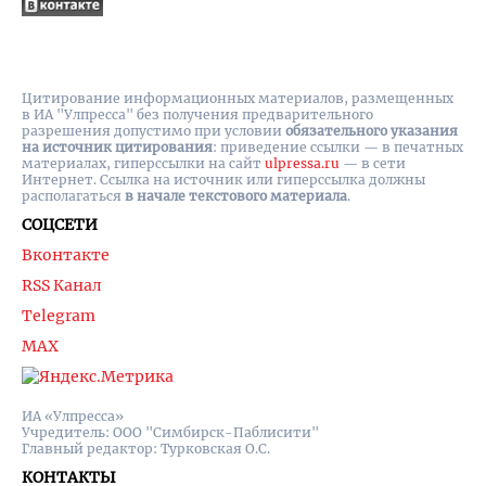
Цитирование информационных материалов, размещенных
в ИА "Улпресса" без получения предварительного
разрешения допустимо при условии
обязательного указания
на источник цитирования
: приведение ссылки — в печатных
материалах, гиперссылки на cайт
ulpressa.ru
— в сети
Интернет. Ссылка на источник или гиперссылка должны
располагаться
в начале текстового материала
.
СОЦСЕТИ
Вконтакте
RSS Канал
Telegram
MAX
ИА «Улпресса»
Учредитель: ООО "Симбирск-Паблисити"
Главный редактор: Турковская О.С.
КОНТАКТЫ