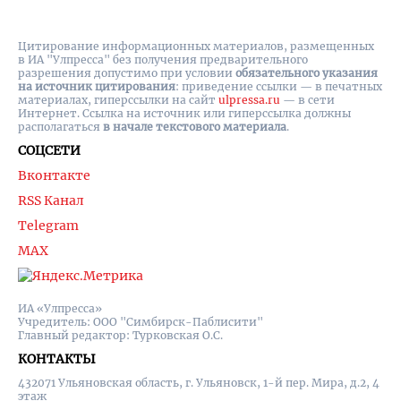
Цитирование информационных материалов, размещенных
в ИА "Улпресса" без получения предварительного
разрешения допустимо при условии
обязательного указания
на источник цитирования
: приведение ссылки — в печатных
материалах, гиперссылки на cайт
ulpressa.ru
— в сети
Интернет. Ссылка на источник или гиперссылка должны
располагаться
в начале текстового материала
.
СОЦСЕТИ
Вконтакте
RSS Канал
Telegram
MAX
ИА «Улпресса»
Учредитель: ООО "Симбирск-Паблисити"
Главный редактор: Турковская О.С.
КОНТАКТЫ
432071 Ульяновская область, г. Ульяновск, 1-й пер. Мира, д.2, 4
этаж