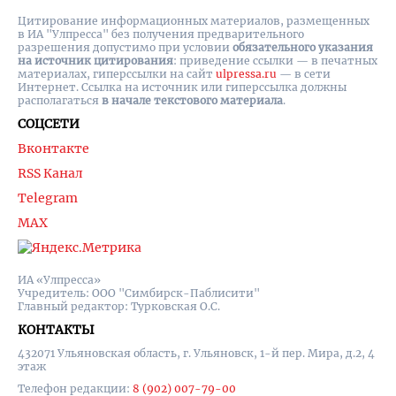
Цитирование информационных материалов, размещенных
в ИА "Улпресса" без получения предварительного
разрешения допустимо при условии
обязательного указания
на источник цитирования
: приведение ссылки — в печатных
материалах, гиперссылки на cайт
ulpressa.ru
— в сети
Интернет. Ссылка на источник или гиперссылка должны
располагаться
в начале текстового материала
.
СОЦСЕТИ
Вконтакте
RSS Канал
Telegram
MAX
ИА «Улпресса»
Учредитель: ООО "Симбирск-Паблисити"
Главный редактор: Турковская О.С.
КОНТАКТЫ
432071 Ульяновская область, г. Ульяновск, 1-й пер. Мира, д.2, 4
этаж
Телефон редакции:
8 (902) 007-79-00