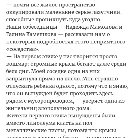
— почти все жилое пространство
оккупировали маленькие серые лазутчики,
способные проникнуть куда угодно.
Наши собеседницы — Надежда Мамонова и
Галина Камешкова — рассказали нам о
некоторых подробностях этого неприятного
«соседства».
— На первом этаже у нас творится просто
кошмар: огромные крысы бегают даже среди
бела дня. Моей соседке одна из них
запрыгнула прямо на плечо. Мне страшно
отпускать ребенка одного, потому что я знаю,
что он вынужден будет проходить здесь,
рядом с мусоропроводом, — уверяет одна из
жительниц злополучного дома.
Жители первого этажа вынуждены были
вместо линолеума класть на пол
металлические листы, потому что крысы
проедали и дерево, и бетон — и проникали в