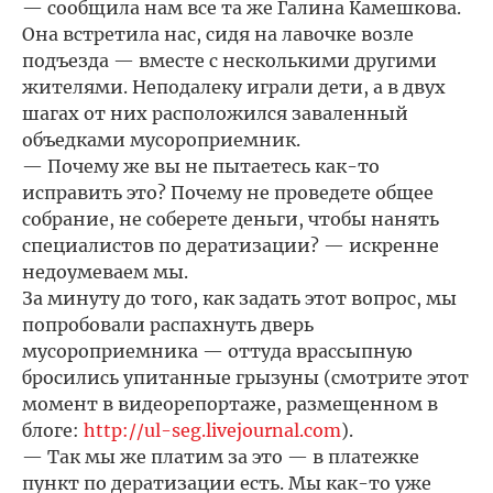
— сообщила нам все та же Галина Камешкова.
Она встретила нас, сидя на лавочке возле
подъезда — вместе с несколькими другими
жителями. Неподалеку играли дети, а в двух
шагах от них расположился заваленный
объедками мусороприемник.
— Почему же вы не пытаетесь как-то
исправить это? Почему не проведете общее
собрание, не соберете деньги, чтобы нанять
специалистов по дератизации? — искренне
недоумеваем мы.
За минуту до того, как задать этот вопрос, мы
попробовали распахнуть дверь
мусороприемника — оттуда врассыпную
бросились упитанные грызуны (смотрите этот
момент в видеорепортаже, размещенном в
блоге:
http://ul-seg.livejournal.com
).
— Так мы же платим за это — в платежке
пункт по дератизации есть. Мы как-то уже