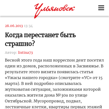
28.06.2013
13:34
Когда перестанет быть
страшно?
Автор:
listina73
Весной этого года наш корреспон дент посетил
один из домов, расположенных в Засвияжье. В
результате этого визита появилась статья
«Ужасы нашего городка» (смотрите «УС» от 15
марта). В ней подробно описывалась
жутковатая ситуация, заложниками которой
оказались жители дома №30а по улице
Октябрьской. Мусоропровод, подвал,
лестничные клетки, квартиры первых этажей