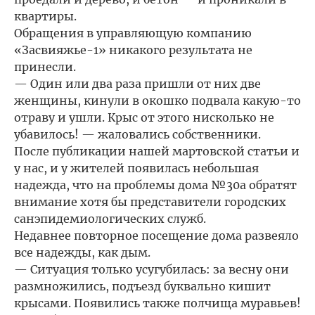
квартиры.
Обращения в управляющую компанию
«Засвияжье-1» никакого результата не
принесли.
— Один или два раза пришли от них две
женщины, кинули в окошко подвала какую-то
отраву и ушли. Крыс от этого нисколько не
убавилось! — жаловались собственники.
После публикации нашей мартовской статьи и
у нас, и у жителей появилась небольшая
надежда, что на проблемы дома №30а обратят
внимание хотя бы представители городских
санэпидемиологических служб.
Недавнее повторное посещение дома развеяло
все надежды, как дым.
— Ситуация только усугубилась: за весну они
размножились, подъезд буквально кишит
крысами. Появились также полчища муравьев!