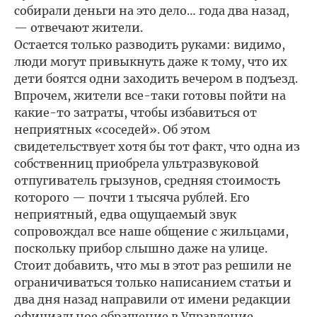
собирали деньги на это дело… года два назад,
— отвечают жители.
Остается только разводить руками: видимо,
люди могут привыкнуть даже к тому, что их
дети боятся одни заходить вечером в подъезд.
Впрочем, жители все-таки готовы пойти на
какие-то затраты, чтобы избавиться от
неприятных «соседей». Об этом
свидетельствует хотя бы тот факт, что одна из
собственниц приобрела ультразвуковой
отпугиватель грызунов, средняя стоимость
которого — почти 1 тысяча рублей. Его
неприятный, едва ощущаемый звук
сопровождал все наше общение с жильцами,
поскольку прибор слышно даже на улице.
Стоит добавить, что мы в этот раз решили не
ограничиваться только написанием статьи и
два дня назад направили от имени редакции
официальное обращение в Управление