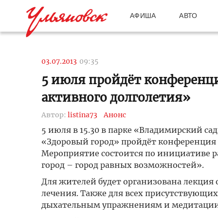
АФИША
АВТО
03.07.2013
09:35
5 июля пройдёт конференци
активного долголетия»
Автор:
listina73
Анонс
5 июля в 15.30 в парке «Владимирский сад
«Здоровый город» пройдёт конференция 
Мероприятие состоится по инициативе р
город – город равных возможностей».
Для жителей будет организована лекция 
лечения. Также для всех присутствующих
дыхательным упражнениям и медитации, 