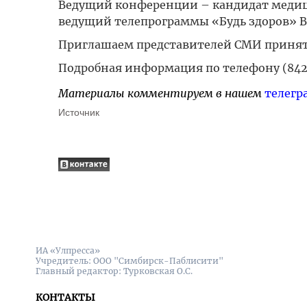
Ведущий конференции – кандидат медици
ведущий телепрограммы «Будь здоров» 
Приглашаем представителей СМИ принять
Подробная информация по телефону (8422
Материалы комментируем в нашем
телегр
Источник
ИА «Улпресса»
Учредитель: ООО "Симбирск-Паблисити"
Главный редактор: Турковская О.С.
КОНТАКТЫ