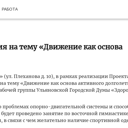
РАБОТА
я на тему «Движение как основа
» (ул. Плеханова д. 10), в рамках реализации Проект
на тему «Движение как основа активного долголет
абочей группы Ульяновской Городской Думы «Здор
о проблемах опорно-двигательной системы и спосо
 будет проведено занятие по восточной гимнастике
в связи с чем желательно наличие спортивной од