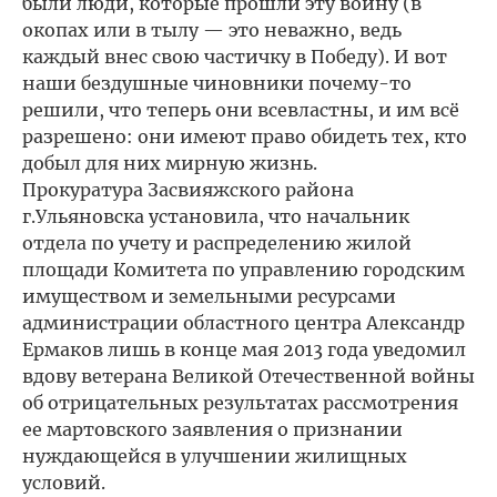
были люди, которые прошли эту войну (в
окопах или в тылу — это неважно, ведь
каждый внес свою частичку в Победу). И вот
наши бездушные чиновники почему-то
решили, что теперь они всевластны, и им всё
разрешено: они имеют право обидеть тех, кто
добыл для них мирную жизнь.
Прокуратура Засвияжского района
г.Ульяновска установила, что начальник
отдела по учету и распределению жилой
площади Комитета по управлению городским
имуществом и земельными ресурсами
администрации областного центра Александр
Ермаков лишь в конце мая 2013 года уведомил
вдову ветерана Великой Отечественной войны
об отрицательных результатах рассмотрения
ее мартовского заявления о признании
нуждающейся в улучшении жилищных
условий.