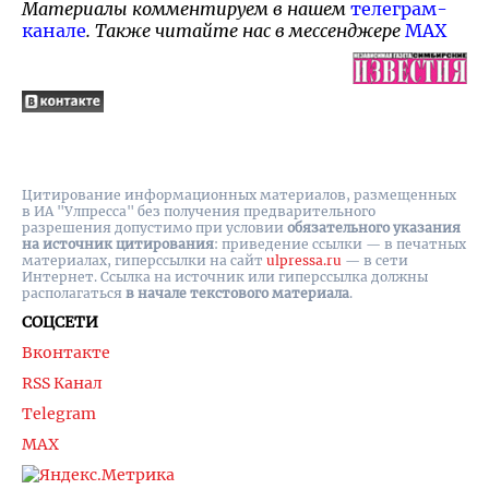
Материалы комментируем в нашем
телеграм-
канале
. Также читайте нас в мессенджере
MAX
Цитирование информационных материалов, размещенных
в ИА "Улпресса" без получения предварительного
разрешения допустимо при условии
обязательного указания
на источник цитирования
: приведение ссылки — в печатных
материалах, гиперссылки на cайт
ulpressa.ru
— в сети
Интернет. Ссылка на источник или гиперссылка должны
располагаться
в начале текстового материала
.
СОЦСЕТИ
Вконтакте
RSS Канал
Telegram
MAX