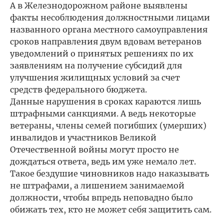
А в Железнодорожном районе выявлены
факты несоблюдения должностными лицами
названного органа местного самоуправления
сроков направления двум вдовам ветеранов
уведомлений о принятых решениях по их
заявлениям на получение субсидий для
улучшения жилищных условий за счет
средств федерального бюджета.
Данные нарушения в сроках караются лишь
штрафными санкциями. А ведь некоторые
ветераны, члены семей погибших (умерших)
инвалидов и участников Великой
Отечественной войны могут просто не
дождаться ответа, ведь им уже немало лет.
Такое бездушие чиновников надо наказывать
не штрафами, а лишением занимаемой
должности, чтобы впредь неповадно было
обижать тех, кто не может себя защитить сам.