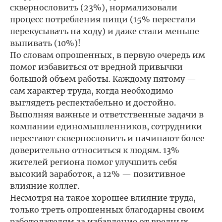
сквернословить (23%), нормализовали
процесс потребления пищи (15% перестали
перекусывать на ходу) и даже стали меньше
выпивать (10%)!
По словам опрошенных, в первую очередь им
помог избавиться от вредной привычки
большой объем работы. Каждому пятому —
сам характер труда, когда необходимо
выглядеть респектабельно и достойно.
Выполняя важные и ответственные задачи в
компании единомышленников, сотрудники
перестают сквернословить и начинают более
доверительно относиться к людям. 13%
жителей региона помог улучшить себя
высокий заработок, а 12% — позитивное
влияние коллег.
Несмотря на такое хорошее влияние труда,
только треть опрошенных благодарны своим
работодателям за избавление от вредных