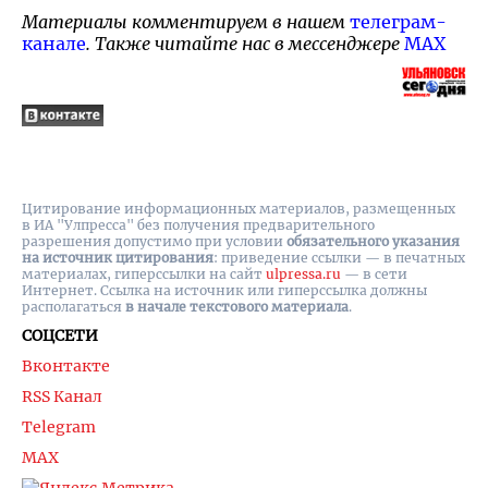
Материалы комментируем в нашем
телеграм-
канале
. Также читайте нас в мессенджере
MAX
Цитирование информационных материалов, размещенных
в ИА "Улпресса" без получения предварительного
разрешения допустимо при условии
обязательного указания
на источник цитирования
: приведение ссылки — в печатных
материалах, гиперссылки на cайт
ulpressa.ru
— в сети
Интернет. Ссылка на источник или гиперссылка должны
располагаться
в начале текстового материала
.
СОЦСЕТИ
Вконтакте
RSS Канал
Telegram
MAX