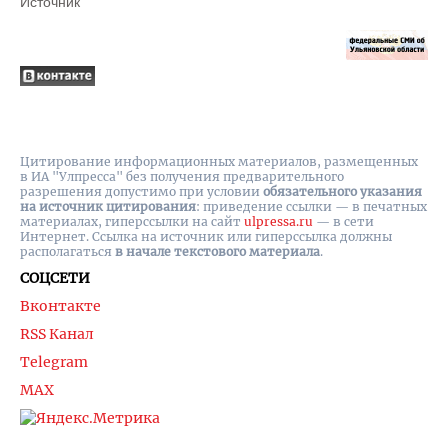
Источник
Цитирование информационных материалов, размещенных
в ИА "Улпресса" без получения предварительного
разрешения допустимо при условии
обязательного указания
на источник цитирования
: приведение ссылки — в печатных
материалах, гиперссылки на cайт
ulpressa.ru
— в сети
Интернет. Ссылка на источник или гиперссылка должны
располагаться
в начале текстового материала
.
СОЦСЕТИ
Вконтакте
RSS Канал
Telegram
MAX