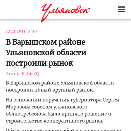
17.12.2013
11:39
В Барышском районе
Ульяновской области
построили рынок
Автор:
listina73
В Барышском районе Ульяновской области
построили новый крупный рынок.
На основании поручения губернатора Сергея
Морозова советом ульяновского
облпотребсоюза было принято решение о
строительстве кооперативного рынка.
Объект представляет собой легковозводимую