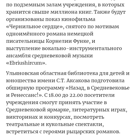
по подземным залам учреждения, в которых
хранится свыше миллиона книг. Также будут
организованы показ кинофильма
«Чернильное сердце», снятого по мотивам
одноимённого романа немецкой
писательницы Корнелии Функе, и
выступление вокально-инструментального
ансамбля средневековой музыки
«Ebriushircum».
Ульяновская областная библиотека для детей и
юношества имени С.Т. Аксакова подготовила
обширную программу «Назад, в Средневековье
и Ренессанс!». С 18.00 до 22.00 посетители
учреждения смогут принять участие в
Средневековой ярмарке, литературных играх,
викторинах и конкурсах, посмотреть
театральные и кукольные спектакли,
встретиться с героями рыцарских романов.