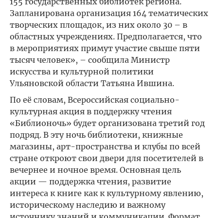
155 государственных библиотек региона.
Запланирована организация 164 тематических
творческих площадок, из них около 30 – в
областных учреждениях. Предполагается, что
в мероприятиях примут участие свыше пяти
тысяч человек», – сообщила Министр
искусства и культурной политики
Ульяновской области Татьяна Ившина.
По её словам, Всероссийская социально-
культурная акция в поддержку чтения
«Библионочь» будет организована третий год
подряд. В эту ночь библиотеки, книжные
магазины, арт-пространства и клубы по всей
стране откроют свои двери для посетителей в
вечернее и ночное время. Основная цель
акции — поддержка чтения, развитие
интереса к книге как к культурному явлению,
историческому наследию и важному
источнику знаний и коммуникации. Формат