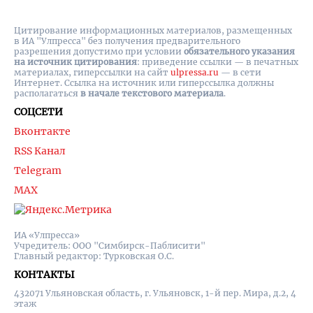
Цитирование информационных материалов, размещенных
в ИА "Улпресса" без получения предварительного
разрешения допустимо при условии
обязательного указания
на источник цитирования
: приведение ссылки — в печатных
материалах, гиперссылки на cайт
ulpressa.ru
— в сети
Интернет. Ссылка на источник или гиперссылка должны
располагаться
в начале текстового материала
.
СОЦСЕТИ
Вконтакте
RSS Канал
Telegram
MAX
ИА «Улпресса»
Учредитель: ООО "Симбирск-Паблисити"
Главный редактор: Турковская О.С.
КОНТАКТЫ
432071 Ульяновская область, г. Ульяновск, 1-й пер. Мира, д.2, 4
этаж