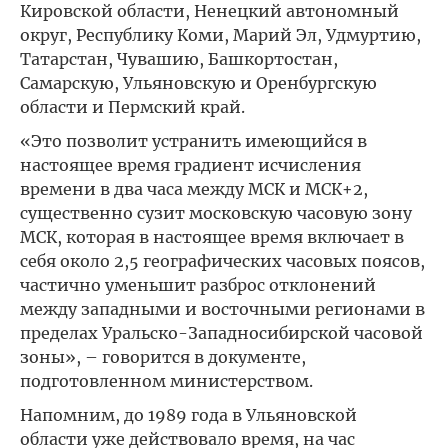
Кировской области, Ненецкий автономный
округ, Республику Коми, Марий Эл, Удмуртию,
Татарстан, Чувашию, Башкортостан,
Самарскую, Ульяновскую и Оренбургскую
области и Пермский край.
«Это позволит устранить имеющийся в
настоящее время градиент исчисления
времени в два часа между МСК и МСК+2,
существенно сузит московскую часовую зону
МСК, которая в настоящее время включает в
себя около 2,5 географических часовых поясов,
частично уменьшит разброс отклонений
между западными и восточными регионами в
пределах Уральско-Западносибирской часовой
зоны», – говорится в документе,
подготовленном министерством.
Напомним, до 1989 года в Ульяновской
области уже действовало время, на час