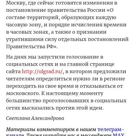
Москву, где сейчас готовятся изменения в
постановление правительства России «О
составе территорий, образующих каждую
часовую зону, и порядке исчисления времени
в часовых зонах, а также о признании
утратившими силу отдельных постановлений
Правительства РФ».
На днях мы запустили голосование в
социальных сетях и на главной странице
сайта
http://ulgrad.ru/
, в котором предложили
читателям определиться нужно ли в регионе
переходить на свое время и отказываться от
московского. К настоящему моменту
большинство проголосовавших в социальных
сетях высказались против этой идеи.
Светлана Александрова
Материалы комментируем в нашем
телеграм-
канале
. Также читайте нас в мессенджере
MAX