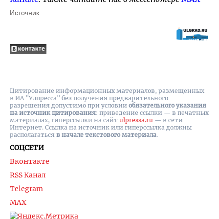
Источник
Цитирование информационных материалов, размещенных
в ИА "Улпресса" без получения предварительного
разрешения допустимо при условии
обязательного указания
на источник цитирования
: приведение ссылки — в печатных
материалах, гиперссылки на cайт
ulpressa.ru
— в сети
Интернет. Ссылка на источник или гиперссылка должны
располагаться
в начале текстового материала
.
СОЦСЕТИ
Вконтакте
RSS Канал
Telegram
MAX