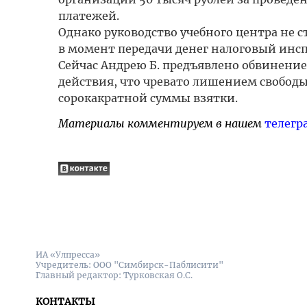
платежей.
Однако руководство учебного центра не с
в момент передачи денег налоговый инс
Сейчас Андрею Б. предъявлено обвинени
действия, что чревато лишением свободы 
сорокакратной суммы взятки.
Материалы комментируем в нашем
телегр
ИА «Улпресса»
Учредитель: ООО "Симбирск-Паблисити"
Главный редактор: Турковская О.С.
КОНТАКТЫ