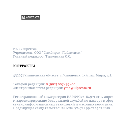
ИА «Улпресса»
Учредитель: ООО "Симбирск-Паблисити"
Главный редактор: Турковская О.С.
КОНТАКТЫ
432071 Ульяновская область, г. Ульяновск, 1-й пер. Мира, д.2,
Телефон редакции:
8 (902) 007-79-00
Электронная почта редакции:
yma@ulpressa.ru
Регистрационный номер: серия ИА №ФС77-84971 от 17 апрел
г, зарегистрировано Федеральной службой по надзору в сфе
связи, информационных технологий и массовых коммуни
Предыдущее свидетельство: ЭЛ №ФС77-74499 от 14.12.2018