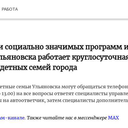
РАБОТА
и социально значимых программ 
ьяновска работает круглосуточна
детных семей города
тные семьи Ульяновска могут обращаться телефону
 до 13.00) на все вопросы ответят специалисты управле
ны на автоответчик, затем специалисты дополнител
ам-канале
. Также читайте нас в мессенджере
MAX