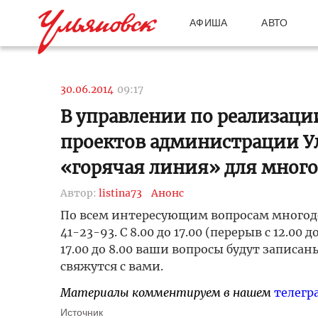
АФИША
АВТО
30.06.2014
09:17
В управлении по реализаци
проектов администрации Ул
«горячая линия» для много
Автор:
listina73
Анонс
По всем интересующим вопросам многоде
41-23-93. С 8.00 до 17.00 (перерыв с 12.00
17.00 до 8.00 ваши вопросы будут записа
свяжутся с вами.
Материалы комментируем в нашем
телегр
Источник