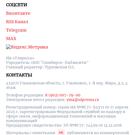
СОЦСЕТИ
Вконтакте
RSS Канал
Telegram
MAX
ИА «Улпресса»
Учредитель: ООО "Симбирск-Паблисити"
Главный редактор: Турковская О.С.
КОНТАКТЫ
432071 Ульяновская область, г. Ульяновск, 1-й пер. Мира, д.2, 4
этаж
Телефон редакции:
8 (902) 007-79-00
Электронная почта редакции:
yma@ulpressa.ru
Регистрационный номер: серия ИА №ФС77-84971 от 17 апреля
2023 г, зарегистрировано Федеральной службой по надзору в
сфере связи, информационных технологий и массовых
коммуникаций
Предыдущее свидетельство: ЭЛ №ФС77-74499 от 14.12.2018
Материалы с пометками
публикуются на коммерческой