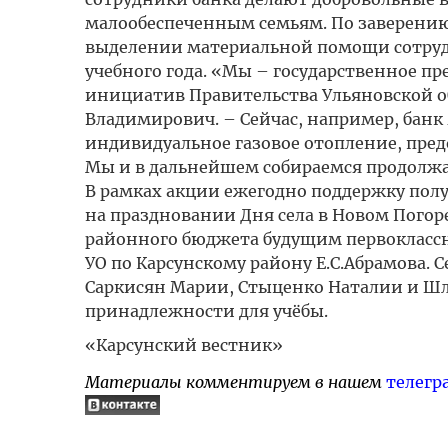
малообеспеченным семьям. По заверению
выделении материальной помощи сотруд
учебного года. «Мы – государственное пр
инициатив Правительства Ульяновской о
Владимирович. – Сейчас, например, банк
индивидуальное газовое отопление, пред
Мы и в дальнейшем собираемся продолжа
В рамках акции ежегодно поддержку получ
на праздновании Дня села в Новом Пого
районного бюджета будущим первокласс
УО по Карсунскому району Е.С.Абрамова.
Саркисян Марии, Стыценко Наталии и Шл
принадлежности для учёбы.
«Карсунский вестник»
Материалы комментируем в нашем
телегр