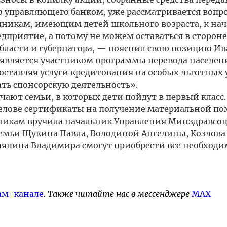
 управляющего банком, уже рассматривается вопро
никам, имеющим детей школьного возраста, к нач
едприятие, а потому не можем оставаться в стороне
бласти и губернатора, — пояснил свою позицию Ив
 является участником программы перевода населен
оставляя услуги кредитования на особых льготных 
ть спонсорскую деятельность».
ают семьи, в которых дети пойдут в первый класс.
релове сертификаты на получение материальной п
никам вручила начальник Управления Минздравсо
 Семьи Щукина Павла, Володиной Ангелины, Козлова
япина Владимира смогут приобрести все необход
ам-канале
. Также читайте нас в мессенджере
MAX