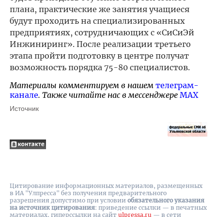
плана, практические же занятия учащиеся
будут проходить на специализированных
предприятиях, сотрудничающих с «СиСиЭй
Инжиниринг». После реализации третьего
этапа пройти подготовку в центре получат
возможность порядка 75-80 специалистов.
Материалы комментируем в нашем
телеграм-
канале
. Также читайте нас в мессенджере
MAX
Источник
Цитирование информационных материалов, размещенных
в ИА "Улпресса" без получения предварительного
разрешения допустимо при условии
обязательного указания
на источник цитирования
: приведение ссылки — в печатных
материалах, гиперссылки на cайт
ulpressa.ru
— в сети