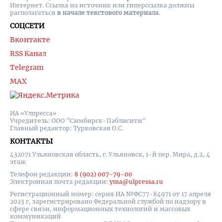
Интернет. Ссылка на источник или гиперссылка должны
располагаться
в начале текстового материала
.
СОЦСЕТИ
Вконтакте
RSS Канал
Telegram
MAX
ИА «Улпресса»
Учредитель: ООО "Симбирск-Паблисити"
Главный редактор: Турковская О.С.
КОНТАКТЫ
432071 Ульяновская область, г. Ульяновск, 1-й пер. Мира, д.2, 4
этаж
Телефон редакции:
8 (902) 007-79-00
Электронная почта редакции:
yma@ulpressa.ru
Регистрационный номер: серия ИА №ФС77-84971 от 17 апреля
2023 г, зарегистрировано Федеральной службой по надзору в
сфере связи, информационных технологий и массовых
коммуникаций