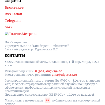
СОЦСЕТИ
Вконтакте
RSS Канал
Telegram
MAX
ИА «Улпресса»
Учредитель: ООО "Симбирск-Паблисити"
Главный редактор: Турковская О.С.
КОНТАКТЫ
432071 Ульяновская область, г. Ульяновск, 1-й пер. Мира, д.2, 4
этаж
Телефон редакции:
8 (902) 007-79-00
Электронная почта редакции:
yma@ulpressa.ru
Регистрационный номер: серия ИА №ФС77-84971 от 17 апреля
2023 г, зарегистрировано Федеральной службой по надзору в
сфере связи, информационных технологий и массовых
коммуникаций
Предыдущее свидетельство: ЭЛ №ФС77-74499 от 14.12.2018
Материалы с пометками
публикуются на коммерческой
основе