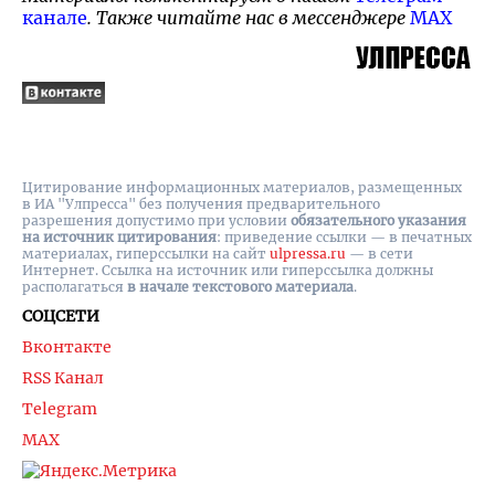
канале
. Также читайте нас в мессенджере
MAX
Цитирование информационных материалов, размещенных
в ИА "Улпресса" без получения предварительного
разрешения допустимо при условии
обязательного указания
на источник цитирования
: приведение ссылки — в печатных
материалах, гиперссылки на cайт
ulpressa.ru
— в сети
Интернет. Ссылка на источник или гиперссылка должны
располагаться
в начале текстового материала
.
СОЦСЕТИ
Вконтакте
RSS Канал
Telegram
MAX