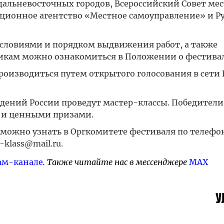
 дальневосточных городов, Всероссийский Совет ме
ционное агентство «Местное самоуправление» и Ру
условиями и порядком выдвижения работ, а также
икам можно ознакомиться в Положении о фестивал
роизводиться путем открытого голосования в сети
дений России проведут мастер-классы. Победители
 и ценными призами.
ожно узнать в Оргкомитете фестиваля по телефон
-klass@mail.ru.
ам-канале
. Также читайте нас в мессенджере
MAX