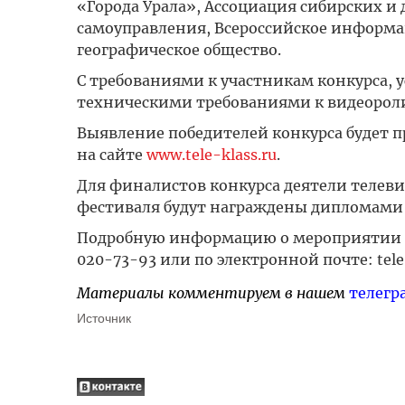
«Города Урала», Ассоциация сибирских и
самоуправления, Всероссийское информа
географическое общество.
С требованиями к участникам конкурса, 
техническими требованиями к видеорол
Выявление победителей конкурса будет п
на сайте
www.tele-klass.ru
.
Для финалистов конкурса деятели телеви
фестиваля будут награждены дипломами
Подробную информацию о мероприятии м
020-73-93 или по электронной почте: tele
Материалы комментируем в нашем
телегр
Источник