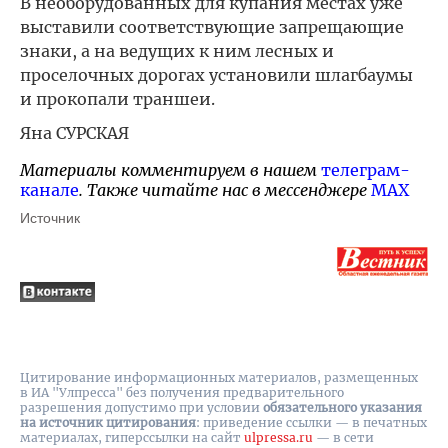
В необорудованных для купания местах уже
выставили соответствующие запрещающие
знаки, а на ведущих к ним лесных и
проселочных дорогах установили шлагбаумы
и прокопали траншеи.
Яна СУРСКАЯ
Материалы комментируем в нашем
телеграм-
канале
. Также читайте нас в мессенджере
MAX
Источник
Цитирование информационных материалов, размещенных
в ИА "Улпресса" без получения предварительного
разрешения допустимо при условии
обязательного указания
на источник цитирования
: приведение ссылки — в печатных
материалах, гиперссылки на cайт
ulpressa.ru
— в сети