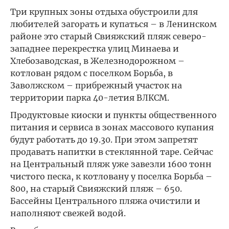
Три крупных зоны отдыха обустроили для
любителей загорать и купаться – в Ленинском
районе это старый Свияжский пляж северо-
западнее перекрестка улиц Минаева и
Хлебозаводская, в Железнодорожном –
котлован рядом с поселком Борьба, в
Заволжском – прибрежный участок на
территории парка 40-летия ВЛКСМ.
Продуктовые киоски и пункты общественного
питания и сервиса в зонах массового купания
будут работать до 19.30. При этом запретят
продавать напитки в стеклянной таре. Сейчас
на Центральный пляж уже завезли 1600 тонн
чистого песка, к котловану у поселка Борьба –
800, на старый Свияжский пляж – 650.
Бассейны Центрального пляжа очистили и
наполняют свежей водой.