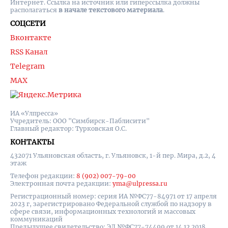
Интернет. Ссылка на источник или гиперссылка должны
располагаться
в начале текстового материала
.
СОЦСЕТИ
Вконтакте
RSS Канал
Telegram
MAX
ИА «Улпресса»
Учредитель: ООО "Симбирск-Паблисити"
Главный редактор: Турковская О.С.
КОНТАКТЫ
432071 Ульяновская область, г. Ульяновск, 1-й пер. Мира, д.2, 4
этаж
Телефон редакции:
8 (902) 007-79-00
Электронная почта редакции:
yma@ulpressa.ru
Регистрационный номер: серия ИА №ФС77-84971 от 17 апреля
2023 г, зарегистрировано Федеральной службой по надзору в
сфере связи, информационных технологий и массовых
коммуникаций
Предыдущее свидетельство: ЭЛ №ФС77-74499 от 14.12.2018