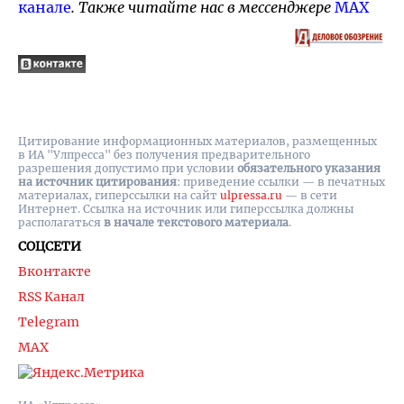
канале
. Также читайте нас в мессенджере
MAX
Цитирование информационных материалов, размещенных
в ИА "Улпресса" без получения предварительного
разрешения допустимо при условии
обязательного указания
на источник цитирования
: приведение ссылки — в печатных
материалах, гиперссылки на cайт
ulpressa.ru
— в сети
Интернет. Ссылка на источник или гиперссылка должны
располагаться
в начале текстового материала
.
СОЦСЕТИ
Вконтакте
RSS Канал
Telegram
MAX