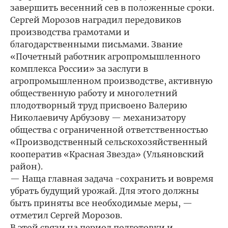
завершить весенний сев в положенные сроки.
Сергей Морозов наградил передовиков
производства грамотами и
благодарственными письмами. Звание
«Почетный работник агропромышленного
комплекса России» за заслуги в
агропромышленном производстве, активную
общественную работу и многолетний
плодотворный труд присвоено Валерию
Николаевичу Арбузову — механизатору
общества с ограниченной ответственностью
«Производственный сельскохозяйственный
кооператив «Красная Звезда» (Ульяновский
район).
— Наща главная задача -сохранить и вовремя
убрать будущий урожай. Для этого должны
быть приняты все необходимые меры, —
отметил Сергей Морозов.
В этой связи на период подготовки и