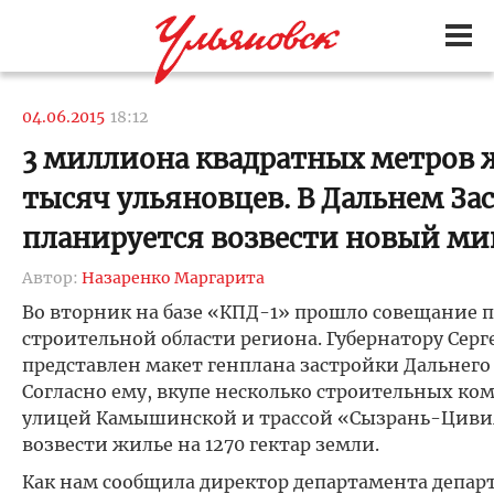
04.06.2015
18:12
3 миллиона квадратных метров ж
тысяч ульяновцев. В Дальнем За
планируется возвести новый м
Автор:
Назаренко Маргарита
Во вторник на базе «КПД-1» прошло совещание п
строительной области региона. Губернатору Сер
представлен макет генплана застройки Дальнего
Согласно ему, вкупе несколько строительных к
улицей Камышинской и трассой «Сызрань-Циви
возвести жилье на 1270 гектар земли.
Как нам сообщила директор департамента депар