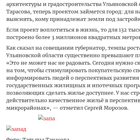
архитектуры и градостроительства Ульяновской 
Тарасова, теперь проектом займется город: для н
выяснять, кому принадлежат земли под застройк
Если проект воплотиться в жизнь, то для 132 тыс
построено более 3 миллионов квадратных метро
Как сказал на совещании губернатор, темпы рост
Ульяновской области существенно превышают п
«Это не может нас не радовать. Сегодня нужно 
на том, чтобы стимулировать покупательскую сп
информировать людей о перспективах развития
государственных жилищных и ипотечных прогр
позволяющих сделать жилье доступнее. У нас ст
действительно качественное жильё в перспект
микрорайонах», — отметил Сергей Морозов.
Фото: Татьяна Тарасова