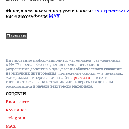
Материалы комментируем в нашем
телеграм-кан
нас в мессенджере
MAX
Цитирование информационных материалов, размещенных
в ИА "Улпресса" без получения предварительного
разрешения допустимо при условии
обязательного указания
на источник цитирования
: приведение ссылки — в печатных
материалах, гиперссылки на cайт
ulpressa.ru
— в сети
Интернет. Ссылка на источник или гиперссылка должны
располагаться
в начале текстового материала
.
СОЦСЕТИ
Вконтакте
RSS Канал
Telegram
MAX