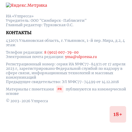
ИА «Улпресса»
Учредитель: ООО "Симбирск-Паблисити"
Главный редактор: Турковская О.С.
КОНТАКТЫ
432071 Ульяновская область, г. Ульяновск, 1-й пер. Мира, д.2, 4
этаж
Телефон редакции:
8 (902) 007-79-00
Электронная почта редакции:
yma@ulpressa.ru
Регистрационный номер: серия ИА №ФС77-84971 от 17 апреля
2023 г, зарегистрировано Федеральной службой по надзору в
сфере связи, информационных технологий и массовых
коммуникаций
Предыдущее свидетельство: ЭЛ №ФС77-74499 от 14.12.2018
Материалы с пометками
публикуются на коммерческой
основе
© 2003-2026 Улпресса