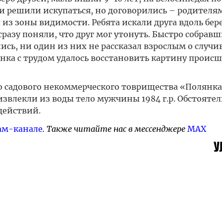
и решили искупаться, но договорились – родителям
из зоны видимости. Ребята искали друга вдоль бере
разу поняли, что друг мог утонуть. Быстро собравш
сь, ни один из них не рассказал взрослым о случи
нка с трудом удалось восстановить картину происш
ло садового некоммерческого товрищества «Полянка
влекли из воды тело мужчины 1984 г.р. Обстоятель
действий.
ам-канале
. Также читайте нас в мессенджере
MAX