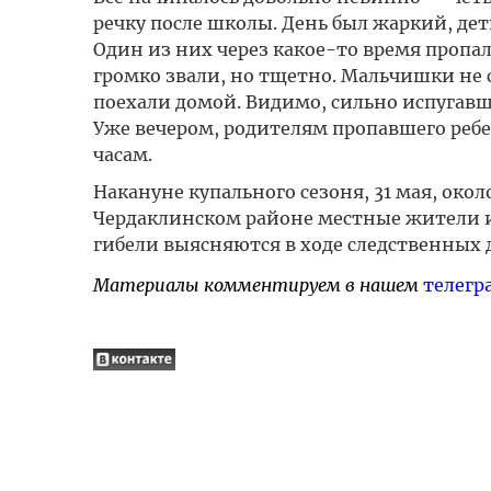
речку после школы. День был жаркий, дет
Один из них через какое-то время пропал 
громко звали, но тщетно. Мальчишки не с
поехали домой. Видимо, сильно испугавши
Уже вечером, родителям пропавшего ребе
часам.
Накануне купального сезоня, 31 мая, око
Чердаклинском районе местные жители из
гибели выясняются в ходе следственных 
Материалы комментируем в нашем
телегр