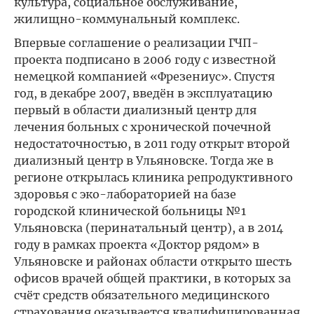
культура, социальное обслуживание,
жилищно-коммунальный комплекс.
Впервые соглашение о реализации ГЧП-
проекта подписано в 2006 году с известной
немецкой компанией «Фрезениус». Спустя
год, в декабре 2007, введён в эксплуатацию
первый в области диализный центр для
лечения больных с хронической почечной
недостаточностью, в 2011 году открыт второй
диализный центр в Ульяновске. Тогда же в
регионе открылась клиника репродуктивного
здоровья с эко-лабораторией на базе
городской клинической больницы №1
Ульяновска (перинатальный центр), а в 2014
году в рамках проекта «Доктор рядом» в
Ульяновске и районах области открыто шесть
офисов врачей общей практики, в которых за
счёт средств обязательного медицинского
страхования оказывается квалифицированная