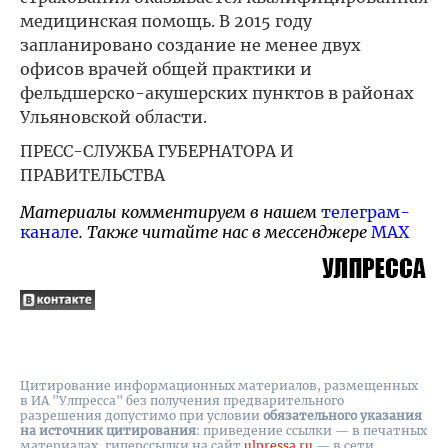
медицинская помощь. В 2015 году
запланировано создание не менее двух
офисов врачей общей практики и
фельдшерско-акушерских пунктов в районах
Ульяновской области.
ПРЕСС-СЛУЖБА ГУБЕРНАТОРА И
ПРАВИТЕЛЬСТВА
Материалы комментируем в нашем
телеграм-
канале
. Также читайте нас в мессенджере
MAX
Цитирование информационных материалов, размещенных
в ИА "Улпресса" без получения предварительного
разрешения допустимо при условии
обязательного указания
на источник цитирования
: приведение ссылки — в печатных
материалах, гиперссылки на cайт
ulpressa.ru
— в сети