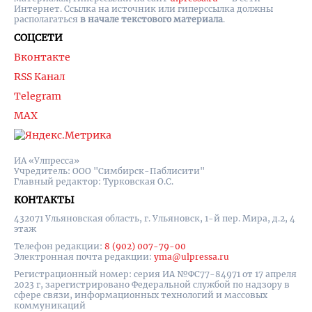
Интернет. Ссылка на источник или гиперссылка должны
располагаться
в начале текстового материала
.
СОЦСЕТИ
Вконтакте
RSS Канал
Telegram
MAX
ИА «Улпресса»
Учредитель: ООО "Симбирск-Паблисити"
Главный редактор: Турковская О.С.
КОНТАКТЫ
432071 Ульяновская область, г. Ульяновск, 1-й пер. Мира, д.2, 4
этаж
Телефон редакции:
8 (902) 007-79-00
Электронная почта редакции:
yma@ulpressa.ru
Регистрационный номер: серия ИА №ФС77-84971 от 17 апреля
2023 г, зарегистрировано Федеральной службой по надзору в
сфере связи, информационных технологий и массовых
коммуникаций