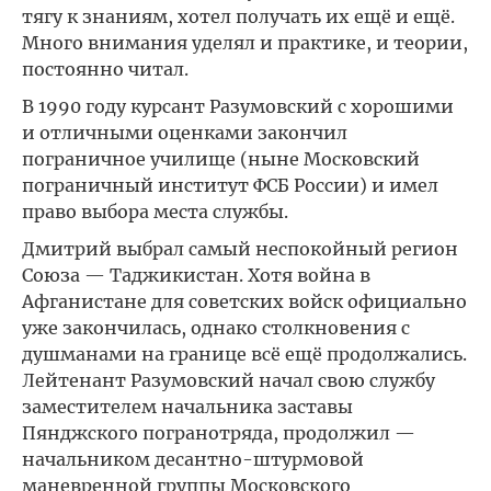
тягу к знаниям, хотел получать их ещё и ещё.
Много внимания уделял и практике, и теории,
постоянно читал.
В 1990 году курсант Разумовский с хорошими
и отличными оценками закончил
пограничное училище (ныне Московский
пограничный институт ФСБ России) и имел
право выбора места службы.
Дмитрий выбрал самый неспокойный регион
Союза — Таджикистан. Хотя война в
Афганистане для советских войск официально
уже закончилась, однако столкновения с
душманами на границе всё ещё продолжались.
Лейтенант Разумовский начал свою службу
заместителем начальника заставы
Пянджского погранотряда, продолжил —
начальником десантно-штурмовой
маневренной группы Московского