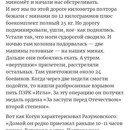
миномёт и начали нас обстреливать.
И вот мы по этой дороге километра полтора
бежали с минами по 12 килограммов плюс
боекомплект полный 25 кг. Но дорогу
подминировали, ушли, кое-как поднялись.
Устали так, что ноги судорогой сводило. И
ночью там колонна подорвалась — две
машины головные — на наших минах.
Дальше они побоялись ехать. А утром
«вертушки» прилетели, расстреляли
остальных. Там уничтожили около 24
боевиков. Когда через две недели смогли
подойти, то нашли разбросанные взрывом
пять ПЗРК «Игла». За эту операцию он получил
медаль ордена «За заслуги перед Отечеством»
второй степени».
Вот как Когун характеризовал Разумовского:
«Домой он редко приезжал раньше 10-11 часов