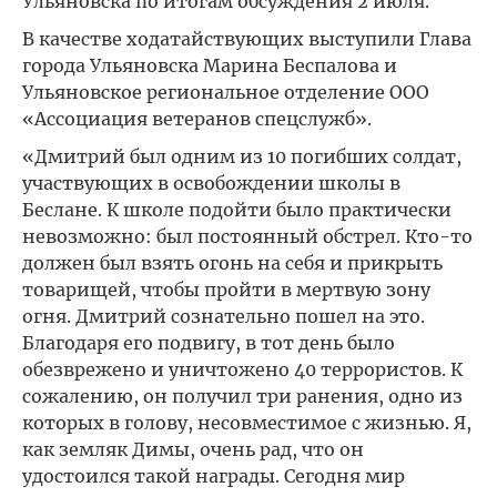
Ульяновска по итогам обсуждения 2 июля.
В качестве ходатайствующих выступили Глава
города Ульяновска Марина Беспалова и
Ульяновское региональное отделение ООО
«Ассоциация ветеранов спецслужб».
«Дмитрий был одним из 10 погибших солдат,
участвующих в освобождении школы в
Беслане. К школе подойти было практически
невозможно: был постоянный обстрел. Кто-то
должен был взять огонь на себя и прикрыть
товарищей, чтобы пройти в мертвую зону
огня. Дмитрий сознательно пошел на это.
Благодаря его подвигу, в тот день было
обезврежено и уничтожено 40 террористов. К
сожалению, он получил три ранения, одно из
которых в голову, несовместимое с жизнью. Я,
как земляк Димы, очень рад, что он
удостоился такой награды. Сегодня мир