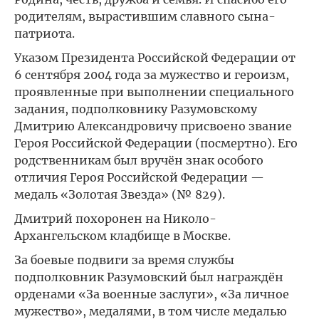
родителям, вырастившим славного сына-
патриота.
Указом Президента Российской Федерации от
6 сентября 2004 года за мужество и героизм,
проявленные при выполнении специального
задания, подполковнику Разумовскому
Дмитрию Александровичу присвоено звание
Героя Российской Федерации (посмертно). Его
родственникам был вручён знак особого
отличия Героя Российской Федерации —
медаль «Золотая Звезда» (№ 829).
Дмитрий похоронен на Николо-
Архангельском кладбище в Москве.
За боевые подвиги за время службы
подполковник Разумовский был награждён
орденами «За военные заслуги», «За личное
мужество», медалями, в том числе медалью