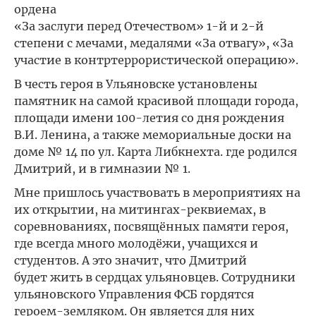
ордена
«За заслуги перед Отечеством» 1-й и 2-й
степени с мечами, медалями «За отвагу», «За
участие в контртеррористической операцию».
В честь героя в Ульяновске установлены
памятник на самой красивой площади города,
площади имени 100-летия со дня рождения
В.И. Ленина, а также мемориальные доски на
доме № 14 по ул. Карта Либкнехта. где родился
Дмитрий, и в гимназии № 1.
Мне пришлось участвовать в мероприятиях на
их открытии, на митингах-реквиемах, в
соревнованиях, посвящённых памяти героя,
где всегда много молодёжи, учащихся и
студентов. А это значит, что Дмитрий
будет жить в сердцах ульяновцев. Сотрудники
ульяновского Управления ФСБ гордятся
героем-земляком. Он является для них