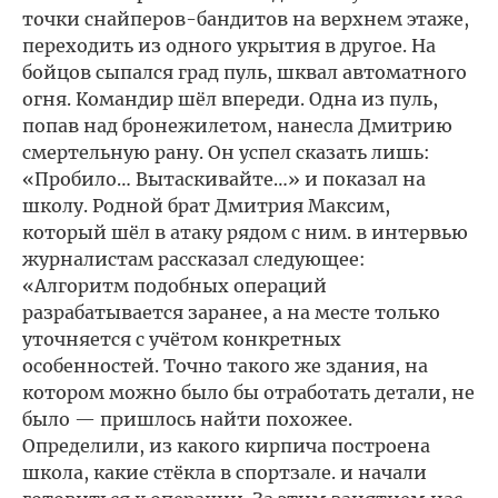
точки снайперов-бандитов на верхнем этаже,
переходить из одного укрытия в другое. На
бойцов сыпался град пуль, шквал автоматного
огня. Командир шёл впереди. Одна из пуль,
попав над бронежилетом, нанесла Дмитрию
смертельную рану. Он успел сказать лишь:
«Пробило… Вытаскивайте…» и показал на
школу. Родной брат Дмитрия Максим,
который шёл в атаку рядом с ним. в интервью
журналистам рассказал следующее:
«Алгоритм подобных операций
разрабатывается заранее, а на месте только
уточняется с учётом конкретных
особенностей. Точно такого же здания, на
котором можно было бы отработать детали, не
было — пришлось найти похожее.
Определили, из какого кирпича построена
школа, какие стёкла в спортзале. и начали