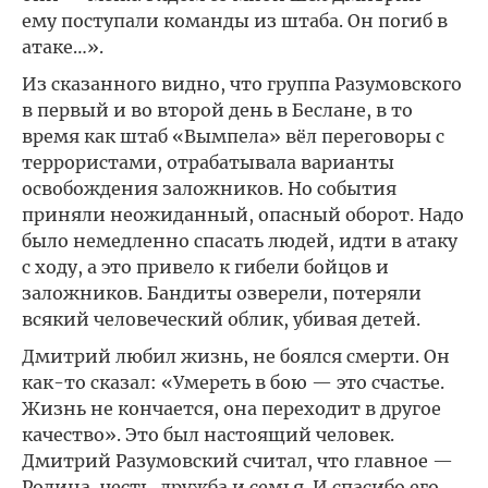
ему поступали команды из штаба. Он погиб в
атаке…».
Из сказанного видно, что группа Разумовского
в первый и во второй день в Беслане, в то
время как штаб «Вымпела» вёл переговоры с
террористами, отрабатывала варианты
освобождения заложников. Но события
приняли неожиданный, опасный оборот. Надо
было немедленно спасать людей, идти в атаку
с ходу, а это привело к гибели бойцов и
заложников. Бандиты озверели, потеряли
всякий человеческий облик, убивая детей.
Дмитрий любил жизнь, не боялся смерти. Он
как-то сказал: «Умереть в бою — это счастье.
Жизнь не кончается, она переходит в другое
качество». Это был настоящий человек.
Дмитрий Разумовский считал, что главное —
Родина, честь, дружба и семья. И спасибо его