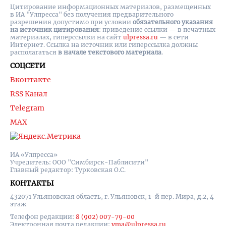
Цитирование информационных материалов, размещенных
в ИА "Улпресса" без получения предварительного
разрешения допустимо при условии
обязательного указания
на источник цитирования
: приведение ссылки — в печатных
материалах, гиперссылки на cайт
ulpressa.ru
— в сети
Интернет. Ссылка на источник или гиперссылка должны
располагаться
в начале текстового материала
.
СОЦСЕТИ
Вконтакте
RSS Канал
Telegram
MAX
ИА «Улпресса»
Учредитель: ООО "Симбирск-Паблисити"
Главный редактор: Турковская О.С.
КОНТАКТЫ
432071 Ульяновская область, г. Ульяновск, 1-й пер. Мира, д.2, 4
этаж
Телефон редакции:
8 (902) 007-79-00
Электронная почта редакции:
yma@ulpressa.ru