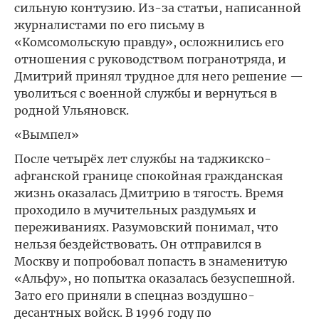
сильную контузию. Из-за статьи, написанной
журналистами по его письму в
«Комсомольскую правду», осложнились его
отношения с руководством погранотряда, и
Дмитрий принял трудное для него решение —
уволиться с военной службы и вернуться в
родной Ульяновск.
«Вымпел»
После четырёх лет службы на таджикско-
афганской границе спокойная гражданская
жизнь оказалась Дмитрию в тягость. Время
проходило в мучительных раздумьях и
переживаниях. Разумовский понимал, что
нельзя бездействовать. Он отправился в
Москву и попробовал попасть в знаменитую
«Альфу», но попытка оказалась безуспешной.
Зато его приняли в спецназ воздушно-
десантных войск. В 1996 году по