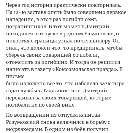
Через год история практически повторилась.
На 12-ю заставу опять было совершено дерзкое
нападение, в этот раз погибли семь
пограничников. В тот момент Дмитрий
находился в отпуске в родном Ульяновске, о
новостях с границы узнал по телевизору. Он
знал, что должен что-то предпринять, чтобы
уберечь своих товарищей от гибели,
отомстить за погибших. И тогда он решился
написать в газету «Комсомольская правда». В
письме
было изложено всё то, что наболело за четыре
года службы в Таджикистане. Дмитрий
переживал за своих товарищей, которые
погибали не по своей вине.
По возвращении из отпуска капитан
Разумовский снова включился в борьбу с
моджахедами. В одном из боёв получил