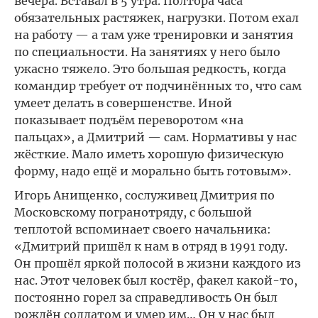
вечера. Вставал в 5 утра. Полтора часа
обязательных растяжек, нагрузки. Потом ехал
на работу — а там уже тренировки и занятия
по специальности. На занятиях у него было
ужасно тяжело. Это большая редкость, когда
командир требует от подчинённых то, что сам
умеет делать в совершенстве. Иной
показывает подъём переворотом «на
пальцах», а Дмитрий — сам. Нормативы у нас
жёсткие. Мало иметь хорошую физическую
форму, надо ещё и морально быть готовым».
Игорь Анищенко, сослуживец Дмитрия по
Московскому погранотряду, с большой
теплотой вспоминает своего начальника:
«Дмитрий пришёл к нам в отряд в 1991 году.
Он прошёл яркой полосой в жизни каждого из
нас. Этот человек был костёр, факел какой-то,
постоянно горел за справедливость Он был
рождён солдатом и умер им… Он у нас был