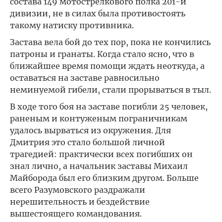
состава 149 мотострелкового полка 201-й
дивизии, не в силах была противостоять
такому натиску противника.
Застава вела бой до тех пор, пока не кончились
патроны и гранаты. Когда стало ясно, что в
ближайшее время помощи ждать неоткуда, а
оставаться на заставе равносильно
неминуемой гибели, стали прорываться в тыл.
В ходе того боя на заставе погибли 25 человек,
раненым и контуженым пограничникам
удалось вырваться из окружения. Для
Дмитрия это стало большой личной
трагедией: практически всех погибших он
знал лично, а начальник заставы Михаил
Майборода был его близким другом. Больше
всего Разумовского раздражали
нерешительность и бездействие
вышестоящего командования.