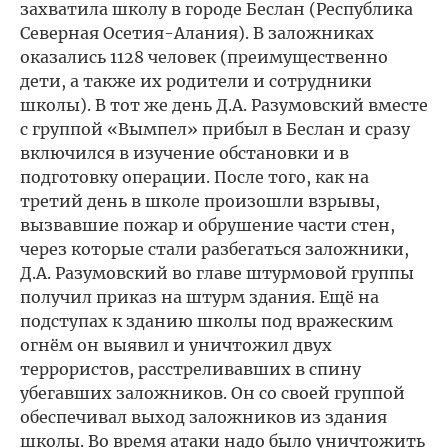
захватила школу в городе Беслан (Республика
Северная Осетия-Алания). В заложниках
оказались 1128 человек (преимущественно
дети, а также их родители и сотрудники
школы). В тот же день Д.А. Разумовский вместе
с группой «Вымпел» прибыл в Беслан и сразу
включился в изучение обстановки и в
подготовку операции. После того, как на
третий день в школе произошли взрывы,
вызвавшие пожар и обрушение части стен,
через которые стали разбегаться заложники,
Д.А. Разумовский во главе штурмовой группы
получил приказ на штурм здания. Ещё на
подступах к зданию школы под вражеским
огнём он выявил и уничтожил двух
террористов, расстреливавших в спину
убегавших заложников. Он со своей группой
обеспечивал выход заложников из здания
школы. Во время атаки надо было уничтожить