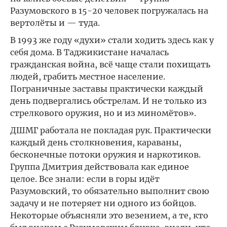
Разумовского в 15-20 человек погружалась на
вертолёты и — туда.
В 1993 же году «духи» стали ходить здесь как у
себя дома. В Таджикистане началась
гражданская война, всё чаще стали похищать
людей, грабить местное население.
Пограничные заставы практически каждый
день подвергались обстрелам. И не только из
стрелкового оружия, но и из миномётов».
ДШМГ работала не покладая рук. Практически
каждый день столкновения, караваны,
бесконечные потоки оружия и наркотиков.
Группа Дмитрия действовала как единое
целое. Все знали: если в горы идёт
Разумовский, то обязательно выполнит свою
задачу и не потеряет ни одного из бойцов.
Некоторые объясняли это везением, а те, кто