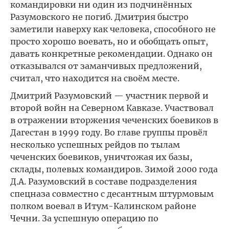
командировки ни один из подчинённых
Разумовского не погиб. Дмитрия быстро
заметили наверху как человека, способного не
просто хорошо воевать, но и обобщать опыт,
давать конкретные рекомендации. Однако он
отказывался от заманчивых предложений,
считал, что находится на своём месте.
Дмитрий Разумовский — участник первой и
второй войн на Северном Кавказе. Участвовал
в отражении вторжения чеченских боевиков в
Дагестан в 1999 году. Во главе группы провёл
несколько успешных рейдов по тылам
чеченских боевиков, уничтожая их базы,
склады, полевых командиров. Зимой 2000 года
Д.А. Разумовский в составе подразделения
спецназа совместно с десантным штурмовым
полком воевал в Итум-Калинском районе
Чечни. За успешную операцию по