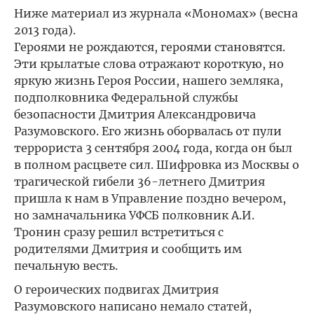
Ниже материал из журнала «Мономах» (весна
2013 года).
Героями не рождаются, героями становятся.
Эти крылатые слова отражают короткую, но
яркую жизнь Героя России, нашего земляка,
подполковника Федеральной службы
безопасности Дмитрия Александровича
Разумовского. Его жизнь оборвалась от пули
террориста 3 сентября 2004 года, когда он был
в полном расцвете сил. Шифровка из Москвы о
трагической гибели 36-летнего Дмитрия
пришла к нам в Управление поздно вечером,
но замначальника УФСБ полковник А.И.
Тронин сразу решил встретиться с
родителями Дмитрия и сообщить им
печальную весть.
О героических подвигах Дмитрия
Разумовского написано немало статей,