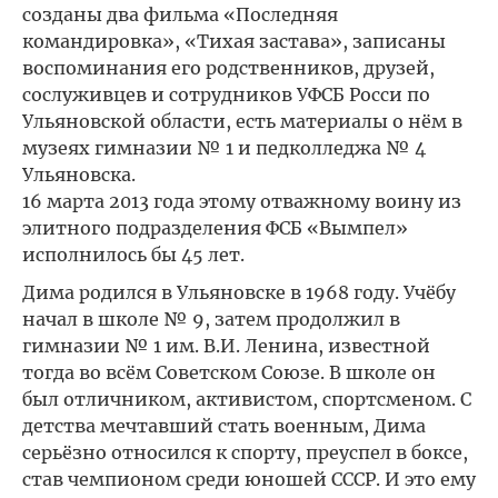
созданы два фильма «Последняя
командировка», «Тихая застава», записаны
воспоминания его родственников, друзей,
сослуживцев и сотрудников УФСБ Росси по
Ульяновской области, есть материалы о нём в
музеях гимназии № 1 и педколледжа № 4
Ульяновска.
16 марта 2013 года этому отважному воину из
элитного подразделения ФСБ «Вымпел»
исполнилось бы 45 лет.
Дима родился в Ульяновске в 1968 году. Учёбу
начал в школе № 9, затем продолжил в
гимназии № 1 им. В.И. Ленина, известной
тогда во всём Советском Союзе. В школе он
был отличником, активистом, спортсменом. С
детства мечтавший стать военным, Дима
серьёзно относился к спорту, преуспел в боксе,
став чемпионом среди юношей СССР. И это ему