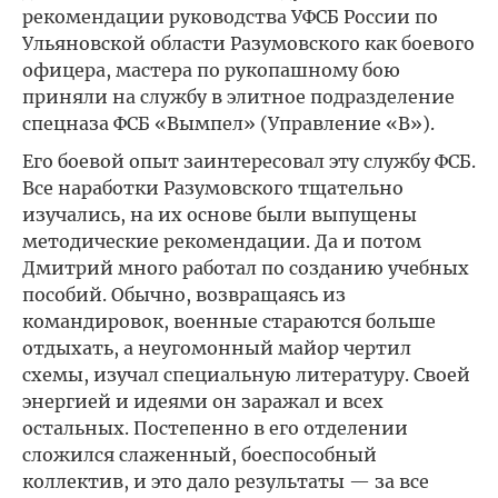
рекомендации руководства УФСБ России по
Ульяновской области Разумовского как боевого
офицера, мастера по рукопашному бою
приняли на службу в элитное подразделение
спецназа ФСБ «Вымпел» (Управление «В»).
Его боевой опыт заинтересовал эту службу ФСБ.
Все наработки Разумовского тщательно
изучались, на их основе были выпущены
методические рекомендации. Да и потом
Дмитрий много работал по созданию учебных
пособий. Обычно, возвращаясь из
командировок, военные стараются больше
отдыхать, а неугомонный майор чертил
схемы, изучал специальную литературу. Своей
энергией и идеями он заражал и всех
остальных. Постепенно в его отделении
сложился слаженный, боеспособный
коллектив, и это дало результаты — за все