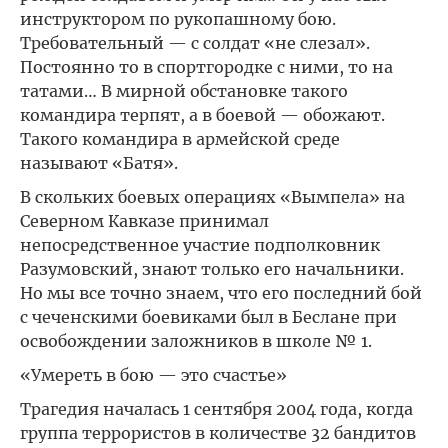
инструктором по рукопашному бою.
Требовательный — с солдат «не слезал».
Постоянно то в спортгородке с ними, то на
татами… В мирной обстановке такого
командира терпят, а в боевой — обожают.
Такого командира в армейской среде
называют «Батя».
В скольких боевых операциях «Вымпела» на
Северном Кавказе принимал
непосредственное участие подполковник
Разумовский, знают только его начальники.
Но мы все точно знаем, что его последний бой
с чеченскими боевиками был в Беслане при
освобождении заложников в школе № 1.
«Умереть в бою — это счастье»
Трагедия началась 1 сентября 2004 года, когда
группа террористов в количестве 32 бандитов