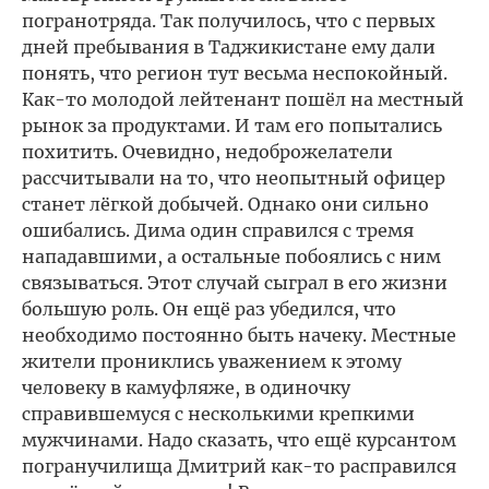
погранотряда. Так получилось, что с первых
дней пребывания в Таджикистане ему дали
понять, что регион тут весьма неспокойный.
Как-то молодой лейтенант пошёл на местный
рынок за продуктами. И там его попытались
похитить. Очевидно, недоброжелатели
рассчитывали на то, что неопытный офицер
станет лёгкой добычей. Однако они сильно
ошибались. Дима один справился с тремя
нападавшими, а остальные побоялись с ним
связываться. Этот случай сыграл в его жизни
большую роль. Он ещё раз убедился, что
необходимо постоянно быть начеку. Местные
жители прониклись уважением к этому
человеку в камуфляже, в одиночку
справившемуся с несколькими крепкими
мужчинами. Надо сказать, что ещё курсантом
погранучилища Дмитрий как-то расправился