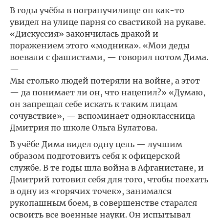
В годы учёбы в погранучилище он как-то
увидел на улице парня со свастикой на рукаве.
«Дискуссия» закончилась дракой и
поражением этого «модника». «Мои деды
воевали с фашистами, — говорил потом Дима.
—
Мы столько людей потеряли на войне, а этот
— да понимает ли он, что нацепил?» «Думаю,
он запрещал себе искать к таким лицам
сочувствие», — вспоминает одноклассница
Дмитрия по школе Ольга Булатова.
В учёбе Дима видел одну цель — лучшим
образом подготовить себя к офицерской
службе. В те годы шла война в Афганистане, и
Дмитрий готовил себя для того, чтобы поехать
в одну из «горячих точек», занимался
рукопашным боем, в совершенстве старался
освоить все военные науки. Он испытывал