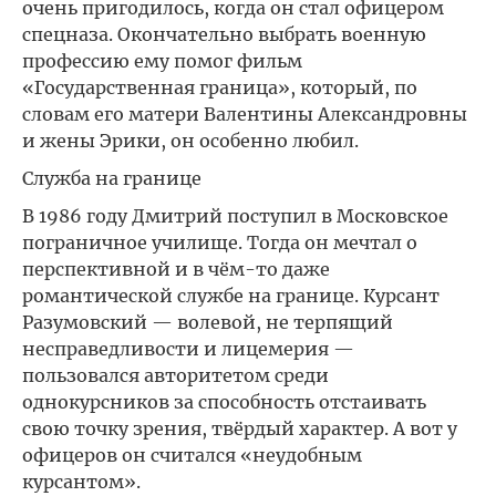
очень пригодилось, когда он стал офицером
спецназа. Окончательно выбрать военную
профессию ему помог фильм
«Государственная граница», который, по
словам его матери Валентины Александровны
и жены Эрики, он особенно любил.
Служба на границе
В 1986 году Дмитрий поступил в Московское
пограничное училище. Тогда он мечтал о
перспективной и в чём-то даже
романтической службе на границе. Курсант
Разумовский — волевой, не терпящий
несправедливости и лицемерия —
пользовался авторитетом среди
однокурсников за способность отстаивать
свою точку зрения, твёрдый характер. А вот у
офицеров он считался «неудобным
курсантом».