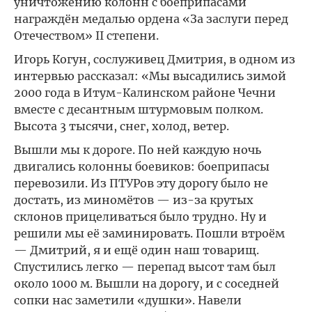
уничтожению колонн с боеприпасами
награждён медалью ордена «За заслуги перед
Отечеством» II степени.
Игорь Когун, сослуживец Дмитрия, в одном из
интервью рассказал: «Мы высадились зимой
2000 года в Итум-Калинском районе Чечни
вместе с десантным штурмовым полком.
Высота 3 тысячи, снег, холод, ветер.
Вышли мы к дороге. По ней каждую ночь
двигались колонны боевиков: боеприпасы
перевозили. Из ПТУРов эту дорогу было не
достать, из миномётов — из-за крутых
склонов прицеливаться было трудно. Ну и
решили мы её заминировать. Пошли втроём
— Дмитрий, я и ещё один наш товарищ.
Спустились легко — перепад высот там был
около 1000 м. Вышли на дорогу, и с соседней
сопки нас заметили «душки». Навели