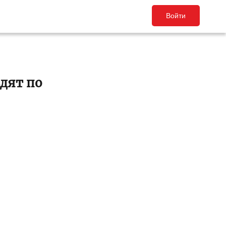
Войти
дят по