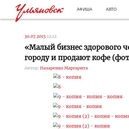
АФИША
АВТО
30.07.2015
12:12
«Малый бизнес здорового ч
городу и продают кофе (фот
Автор:
Назаренко Маргарита