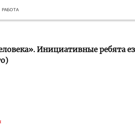
РАБОТА
еловека». Инициативные ребята ез
о)