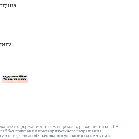
енщина
чина.
вание информационных материалов, размещенных в ИА
сса" без получения предварительного разрешения
имо при условии
обязательного указания на источник