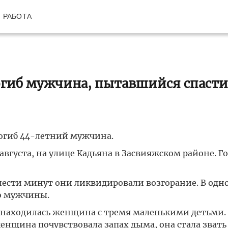
РАБОТА
огиб мужчина, пытавшийся спасти
погиб 44-летний мужчина.
августа, на улице Кадьяна в Засвияжском районе. Г
ести минут они ликвидировали возгорание. В одн
о мужчины.
е находилась женщина с тремя маленькими детьми.
женщина почувствовала запах дыма, она стала звать