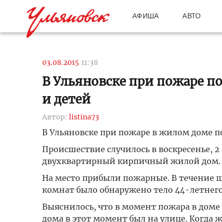
АФИША
АВТО
03.08.2015
11:38
В Ульяновске при пожаре п
и детей
Автор:
listina73
В Ульяновске при пожаре в жилом доме 
Происшествие случилось в воскресенье, 2 
двухквартирный кирпичный жилой дом.
На место прибыли пожарные. В течение ш
комнат было обнаружено тело 44-летнег
Выяснилось, что в момент пожара в дом
дома в этот момент был на улице. Когда 