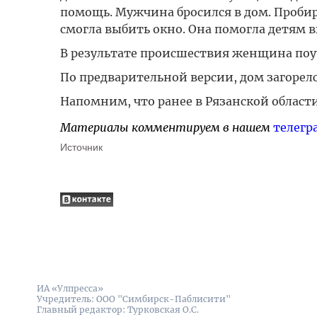
помощь. Мужчина бросился в дом. Проби
смогла выбить окно. Она помогла детям в
В результате происшествия женщина поуч
По предварительной версии, дом загорел
Напомним, что ранее в Рязанской област
Материалы комментируем в нашем
телегр
Источник
ИА «Улпресса»
Учредитель: ООО "Симбирск-Паблисити"
Главный редактор: Турковская О.С.