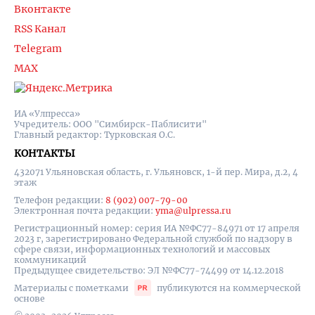
Вконтакте
RSS Канал
Telegram
MAX
ИА «Улпресса»
Учредитель: ООО "Симбирск-Паблисити"
Главный редактор: Турковская О.С.
КОНТАКТЫ
432071 Ульяновская область, г. Ульяновск, 1-й пер. Мира, д.2, 4
этаж
Телефон редакции:
8 (902) 007-79-00
Электронная почта редакции:
yma@ulpressa.ru
Регистрационный номер: серия ИА №ФС77-84971 от 17 апреля
2023 г, зарегистрировано Федеральной службой по надзору в
сфере связи, информационных технологий и массовых
коммуникаций
Предыдущее свидетельство: ЭЛ №ФС77-74499 от 14.12.2018
Материалы с пометками
публикуются на коммерческой
основе