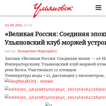
03.08.2015
16:55
«Великая Россия: Соединяя эпох
Ульяновский клуб моржей устрои
Автор:
Назаренко Маргарита
Заплыв «Великая Россия: Соединяя эпохи — от И
Императорскому. Ульяновский клуб моржей отме
реке Волга. Участвовало 12 пловцов.
Температура воды +21, дистанция 5 километров, 