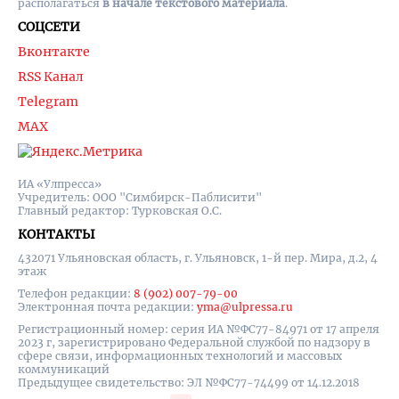
располагаться
в начале текстового материала
.
СОЦСЕТИ
Вконтакте
RSS Канал
Telegram
MAX
ИА «Улпресса»
Учредитель: ООО "Симбирск-Паблисити"
Главный редактор: Турковская О.С.
КОНТАКТЫ
432071 Ульяновская область, г. Ульяновск, 1-й пер. Мира, д.2, 4
этаж
Телефон редакции:
8 (902) 007-79-00
Электронная почта редакции:
yma@ulpressa.ru
Регистрационный номер: серия ИА №ФС77-84971 от 17 апреля
2023 г, зарегистрировано Федеральной службой по надзору в
сфере связи, информационных технологий и массовых
коммуникаций
Предыдущее свидетельство: ЭЛ №ФС77-74499 от 14.12.2018