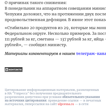
О причинах такого снижения:
В понедельник на аппаратном совещании министр
Чепухин доложил, что на протяжении двух послед
продовольственная дефляция. В июне этот показ
«Стабильно 20 продуктов из 29, которые мы мон
Федеральном округе. Несколько примеров. За п
111 рублей за кг, сметана — 137 рублей за кг, яйц
рублей», — сообщил министр.
Материалы комментируем в нашем
телеграм-кан
Цитирование информационных материалов, размещенных
в ИА "Улпресса" без получения предварительного
разрешения допустимо при условии
обязательного указания
на источник цитирования
: приведение ссылки — в печатных
материалах, гиперссылки на cайт
ulpressa.ru
— в сети