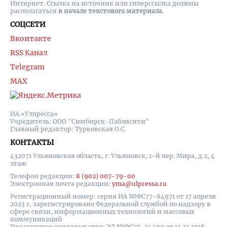
Интернет. Ссылка на источник или гиперссылка должны
располагаться
в начале текстового материала
.
СОЦСЕТИ
Вконтакте
RSS Канал
Telegram
MAX
ИА «Улпресса»
Учредитель: ООО "Симбирск-Паблисити"
Главный редактор: Турковская О.С.
КОНТАКТЫ
432071 Ульяновская область, г. Ульяновск, 1-й пер. Мира, д.2, 4
этаж
Телефон редакции:
8 (902) 007-79-00
Электронная почта редакции:
yma@ulpressa.ru
Регистрационный номер: серия ИА №ФС77-84971 от 17 апреля
2023 г, зарегистрировано Федеральной службой по надзору в
сфере связи, информационных технологий и массовых
коммуникаций
Предыдущее свидетельство: ЭЛ №ФС77-74499 от 14.12.2018