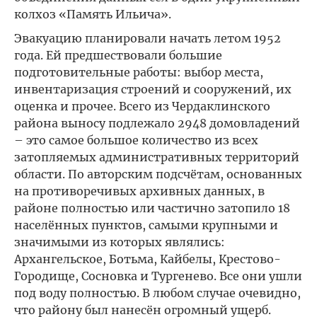
колхоз «Память Ильича».
Эвакуацию планировали начать летом 1952
года. Ей предшествовали большие
подготовительные работы: выбор места,
инвентаризация строений и сооружений, их
оценка и прочее. Всего из Чердаклинского
района выносу подлежало 2948 домовладений
– это самое большое количество из всех
затопляемых административных территорий
области. По авторским подсчётам, основанных
на противоречивых архивных данных, в
районе полностью или частично затопило 18
населённых пунктов, самыми крупными и
значимыми из которых являлись:
Архангельское, Ботьма, Кайбелы, Крестово-
Городище, Сосновка и Тургенево. Все они ушли
под воду полностью. В любом случае очевидно,
что району был нанесён огромный ущерб.