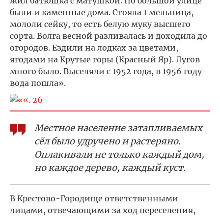
жил батюшка с матушкой. По большой улице
были и каменные дома. Стояла 1 мельница,
мололи сейку, то есть белую муку высшего
сорта. Волга весной разливалась и доходила до
огородов. Ездили на лодках за цветами,
ягодами на Крутые горы (Красный Яр). Лугов
много было. Выселяли с 1952 года, в 1956 году
вода пошла».
Местное население затапливаемых
сёл было удручено и растеряно.
Оплакивали не только каждый дом,
но каждое дерево, каждый куст.
В Крестово-Городище ответственными
лицами, отвечающими за ход переселения,