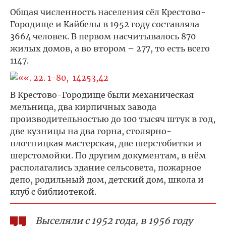
Общая численность населения сёл Крестово-
Городище и Кайбелы в 1952 году составляла
3664 человек. В первом насчитывалось 870
жилых домов, а во втором – 277, то есть всего
1147.
В Крестово-Городище были механическая
мельница, два кирпичных завода
производительностью до 100 тысяч штук в год,
две кузницы на два горна, столярно-
плотницкая мастерская, две шерстобитки и
шерстомойки. По другим документам, в нём
располагались здание сельсовета, пожарное
депо, родильный дом, детский дом, школа и
клуб с библиотекой.
Выселяли с 1952 года, в 1956 году