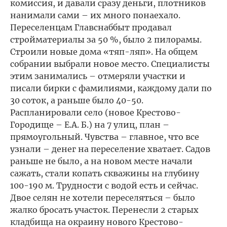
комиссия, и давали сразу деньги, плотников
нанимали сами – их много понаехало.
Переселенцам Главснаббыт продавал
стройматериалы за 50 %, было 2 пилорамы.
Строили новые дома «тяп-ляп». На общем
собрании выбрали новое место. Специалисты
этим занимались – отмеряли участки и
писали бирки с фамилиями, каждому дали по
30 соток, а раньше было 40-50.
Распланировали село (новое Крестово-
Городище – Е.А. Б.) на 7 улиц, план –
прямоугольный. Чувства – главное, что все
узнали – денег на переселение хватает. Садов
раньше не было, а на новом месте начали
сажать, стали копать скважины на глубину
100-190 м. Трудности с водой есть и сейчас.
Двое селян не хотели переселяться – было
жалко бросать участок. Перенесли 2 старых
кладбища на окраину нового Крестово-