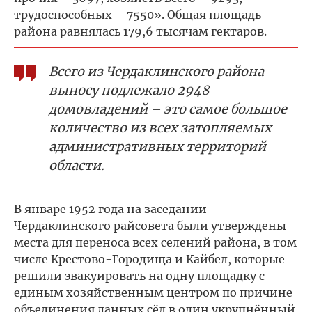
трудоспособных – 7550». Общая площадь
района равнялась 179,6 тысячам гектаров.
Всего из Чердаклинского района
выносу подлежало 2948
домовладений – это самое большое
количество из всех затопляемых
административных территорий
области.
В январе 1952 года на заседании
Чердаклинского райсовета были утверждены
места для переноса всех селений района, в том
числе Крестово-Городища и Кайбел, которые
решили эвакуировать на одну площадку с
единым хозяйственным центром по причине
объединения данных сёл в один укрупнённый