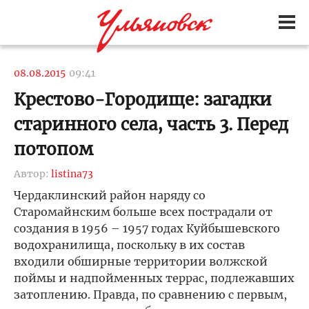
08.08.2015
09:41
Крестово-Городище: загадки
старинного села, часть 3. Перед
потопом
Автор:
listina73
Чердаклинский район наряду со
Старомайнским больше всех пострадали от
создания в 1956 – 1957 годах Куйбышевского
водохранилища, поскольку в их состав
входили обширные территории волжской
поймы и надпойменных террас, подлежавших
затоплению. Правда, по сравнению с первым,