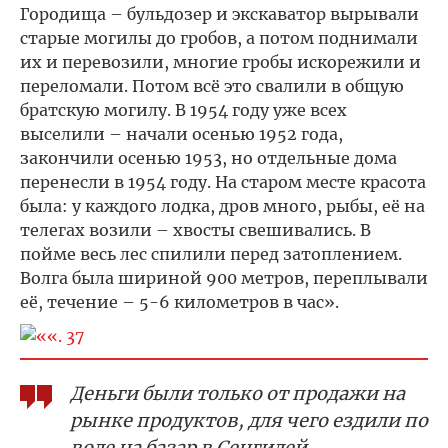
Городища – бульдозер и экскаватор вырывали
старые могилы до гробов, а потом поднимали
их и перевозили, многие гробы искорежили и
переломали. Потом всё это свалили в общую
братскую могилу. В 1954 году уже всех
выселили – начали осенью 1952 года,
закончили осенью 1953, но отдельные дома
перенесли в 1954 году. На старом месте красота
была: у каждого лодка, дров много, рыбы, её на
телегах возили – хвосты свешивались. В
пойме весь лес спилили перед затоплением.
Волга была шириной 900 метров, переплывали
её, течение – 5-6 километров в час».
Деньги были только от продажи на
рынке продуктов, для чего ездили по
воде на базар в Сенгилей.