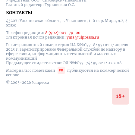
Учредитель: ООО "Симбирск-Паблисити"
Главный редактор: Турковская О.С.
КОНТАКТЫ
432071 Ульяновская область, г. Ульяновск, 1-й пер. Мира, д.2, 4
этаж
Телефон редакции:
8 (902) 007-79-00
Электронная почта редакции:
yma@ulpressa.ru
Регистрационный номер: серия ИА №ФС77-84971 от 17 апреля
2023 г, зарегистрировано Федеральной службой по надзору в
сфере связи, информационных технологий и массовых
коммуникаций
Предыдущее свидетельство: ЭЛ №ФС77-74499 от 14.12.2018
Материалы с пометками
публикуются на коммерческой
основе
© 2003-2026 Улпресса