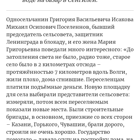
Односельчанин Григория Васильевича Исакова
Михаил Осипович Поселеннов, бывший
председатель сельсовета, защитник
Ленинграда в блокаду, и его жена Мария
Григорьевна поведали много интересного: «До
затопления света не было, радио тоже, старое
село было в 2 километрах отсюда –
протяжённостью 7 километров вдоль Волги,
жили плохо, дома сгнившие. Переселенцам
платили подъёмные деньги. Новую площадку
для села выбирали представители сельсовета:
измеряли, потом всем переселяемым
показали новые места. Были строительные
бригады, в основном, приезжие со всех сторон
– Казани, Горького, Чувашии, брали дорого,
строили не очень хорошо. Государство
помогало – давало ссуду на постройку дома, на