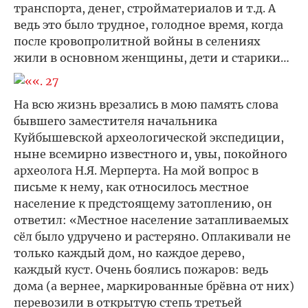
транспорта, денег, стройматериалов и т.д. А
ведь это было трудное, голодное время, когда
после кровопролитной войны в селениях
жили в основном женщины, дети и старики…
На всю жизнь врезались в мою память слова
бывшего заместителя начальника
Куйбышевской археологической экспедиции,
ныне всемирно известного и, увы, покойного
археолога Н.Я. Мерперта. На мой вопрос в
письме к нему, как относилось местное
население к предстоящему затоплению, он
ответил: «Местное население затапливаемых
сёл было удручено и растеряно. Оплакивали не
только каждый дом, но каждое дерево,
каждый куст. Очень боялись пожаров: ведь
дома (а вернее, маркированные брёвна от них)
перевозили в открытую степь третьей