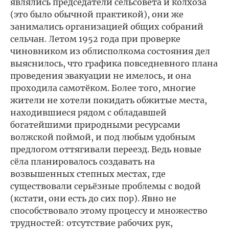
являлись председатели сельсовета и колхоза
(это было обычной практикой), они же
занимались организацией общих собраний
сельчан. Летом 1952 года при проверке
чиновником из облисполкома состояния дел
выяснилось, что графика повседневного плана
проведения эвакуации не имелось, и она
проходила самотёком. Более того, многие
жители не хотели покидать обжитые места,
находившиеся рядом с обладавшей
богатейшими природными ресурсами
волжской поймой, и под любым удобным
предлогом оттягивали переезд. Ведь новые
сёла планировалось создавать на
возвышенных степных местах, где
существовали серьёзные проблемы с водой
(кстати, они есть до сих пор). Явно не
способствовало этому процессу и множество
трудностей: отсутствие рабочих рук,