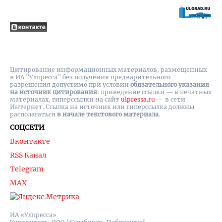
Цитирование информационных материалов, размещенных
в ИА "Улпресса" без получения предварительного
разрешения допустимо при условии
обязательного указания
на источник цитирования
: приведение ссылки — в печатных
материалах, гиперссылки на cайт
ulpressa.ru
— в сети
Интернет. Ссылка на источник или гиперссылка должны
располагаться
в начале текстового материала
.
СОЦСЕТИ
Вконтакте
RSS Канал
Telegram
MAX
ИА «Улпресса»