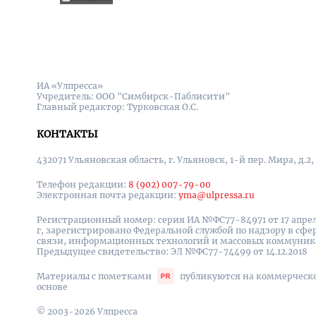
ИА «Улпресса»
Учредитель: ООО "Симбирск-Паблисити"
Главный редактор: Турковская О.С.
КОНТАКТЫ
432071 Ульяновская область, г. Ульяновск, 1-й пер. Мира, д.2,
Телефон редакции:
8 (902) 007-79-00
Электронная почта редакции:
yma@ulpressa.ru
Регистрационный номер: серия ИА №ФС77-84971 от 17 апрел
г, зарегистрировано Федеральной службой по надзору в сфе
связи, информационных технологий и массовых коммуни
Предыдущее свидетельство: ЭЛ №ФС77-74499 от 14.12.2018
Материалы с пометками
публикуются на коммерческ
основе
© 2003-2026 Улпресса