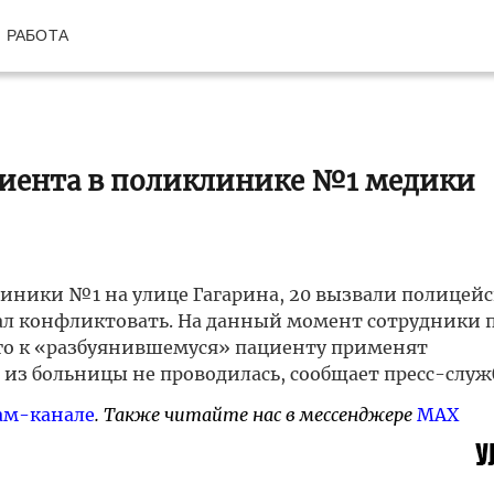
РАБОТА
циента в поликлинике №1 медики
линики №1 на улице Гагарина, 20 вызвали полицей
ачал конфликтовать. На данный момент сотрудники
ого к «разбуянившемуся» пациенту применят
из больницы не проводилась, сообщает пресс-слу
ам-канале
. Также читайте нас в мессенджере
MAX