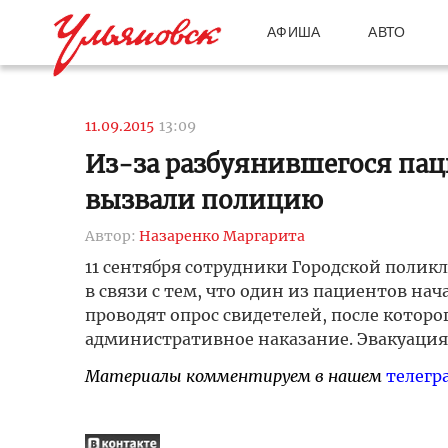
АФИША
АВТО
11.09.2015
13:09
Из-за разбуянившегося па
вызвали полицию
Автор:
Назаренко Маргарита
11 сентября сотрудники Городской полик
в связи с тем, что один из пациентов н
проводят опрос свидетелей, после котор
административное наказание. Эвакуация 
Материалы комментируем в нашем
телегр