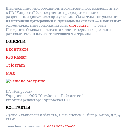
Цитирование информационных материалов, размещенных
в ИА "Улпресса" без получения предварительного
разрешения допустимо при условии
обязательного указания
на источник цитирования
: приведение ссылки — в печатных
материалах, гиперссылки на cайт
ulpressa.ru
— в сети
Интернет. Ссылка на источник или гиперссылка должны
располагаться
в начале текстового материала
.
СОЦСЕТИ
Вконтакте
RSS Канал
Telegram
MAX
ИА «Улпресса»
Учредитель: ООО "Симбирск-Паблисити"
Главный редактор: Турковская О.С.
КОНТАКТЫ
432071 Ульяновская область, г. Ульяновск, 1-й пер. Мира, д.2, 4
этаж
Телефон редакции:
8 (902) 007-79-00