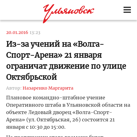
20.01.2016
13:23
Из-за учений на «Волга-
Спорт-Арена» 21 января
ограничат движение по улице
Октябрьской
Автор:
Назаренко Маргарита
Плановое командно-штабное учение
Оперативного штаба в Ульяновской области на
объекте Ледовый дворец «Волга-Спорт-
Арена» (ул. Октябрьская, 26) состоится 21
января с 10:30 до 15:00.