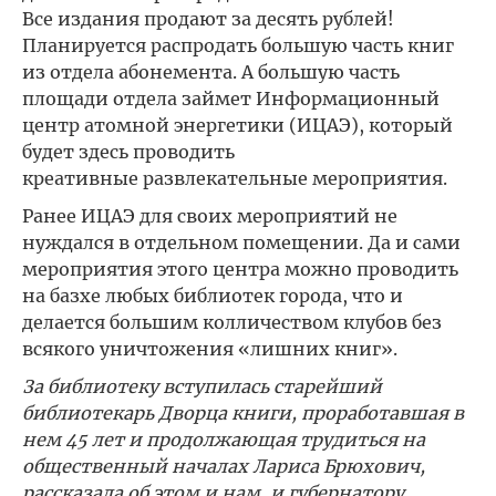
Все издания продают за десять рублей!
Планируется распродать большую часть книг
из отдела абонемента. А большую часть
площади отдела займет Информационный
центр атомной энергетики (ИЦАЭ), который
будет здесь проводить
креативные развлекательные мероприятия.
Ранее ИЦАЭ для своих мероприятий не
нуждался в отдельном помещении. Да и сами
мероприятия этого центра можно проводить
на базхе любых библиотек города, что и
делается большим колличеством клубов без
всякого уничтожения «лишних книг».
За библиотеку вступилась старейший
библиотекарь Дворца книги, проработавшая в
нем 45 лет и продолжающая трудиться на
общественный началах Лариса Брюхович,
рассказала об этом и нам, и губернатору