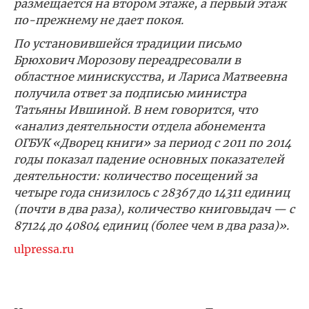
размещается на втором этаже, а первый этаж
по-прежнему не дает покоя.
По установившейся традиции письмо
Брюхович Морозову переадресовали в
областное минискусства, и Лариса Матвеевна
получила ответ за подписью министра
Татьяны Ившиной. В нем говорится, что
«анализ деятельности отдела абонемента
ОГБУК «Дворец книги» за период с 2011 по 2014
годы показал падение основных показателей
деятельности: количество посещений за
четыре года снизилось с 28367 до 14311 единиц
(почти в два раза), количество книговыдач — с
87124 до 40804 единиц (более чем в два раза)».
ulpressa.ru