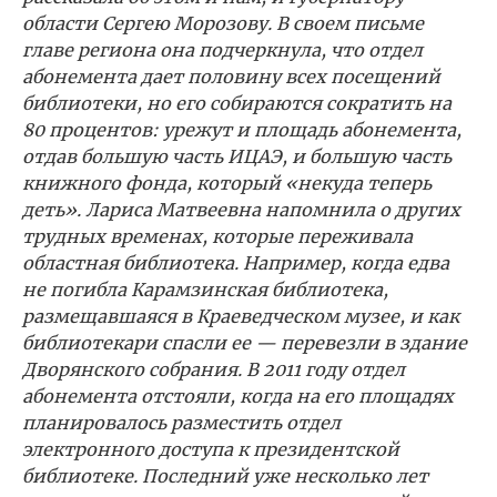
области Сергею Морозову. В своем письме
главе региона она подчеркнула, что отдел
абонемента дает половину всех посещений
библиотеки, но его собираются сократить на
80 процентов: урежут и площадь абонемента,
отдав большую часть ИЦАЭ, и большую часть
книжного фонда, который «некуда теперь
деть». Лариса Матвеевна напомнила о других
трудных временах, которые переживала
областная библиотека. Например, когда едва
не погибла Карамзинская библиотека,
размещавшаяся в Краеведческом музее, и как
библиотекари спасли ее — перевезли в здание
Дворянского собрания. В 2011 году отдел
абонемента отстояли, когда на его площадях
планировалось разместить отдел
электронного доступа к президентской
библиотеке. Последний уже несколько лет