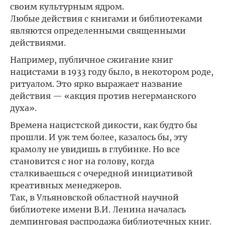
своим культурным ядром.
Любые действия с книгами и библиотеками
являются определенными священными
действиями.
Например, публичное сжигание книг
нацистами в 1933 году было, в некотором роде,
ритуалом. Это ярко выражает название
действия — «акция против негерманского
духа».
Времена нацистской дикости, как будто бы
прошли. И уж тем более, казалось бы, эту
крамолу не увидишь в глубинке. Но все
становится с ног на голову, когда
сталкиваешься с очередной инициативой
креативных менеджеров.
Так, в Ульяновской областной научной
библиотеке имени В.И. Ленина началась
демпинговая распродажа библиотечных книг.