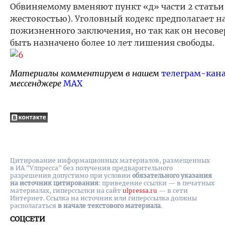
Обвиняемому вменяют пункт «д» части 2 статьи 1
жестокостью). Уголовный кодекс предполагает н
пожизненного заключения, но так как он несов
быть назначено более 10 лет лишения свободы.
Материалы комментируем в нашем
телеграм-кан
мессенджере
MAX
Цитирование информационных материалов, размещенных
в ИА "Улпресса" без получения предварительного
разрешения допустимо при условии
обязательного указания
на источник цитирования
: приведение ссылки — в печатных
материалах, гиперссылки на cайт
ulpressa.ru
— в сети
Интернет. Ссылка на источник или гиперссылка должны
располагаться
в начале текстового материала
.
СОЦСЕТИ