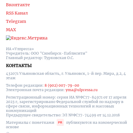
Вконтакте
RSS Канал
Telegram
MAX
ИА «Улпресса»
Учредитель: ООО "Симбирск-Паблисити"
Главный редактор: Турковская О.С.
КОНТАКТЫ
432071 Ульяновская область, г. Ульяновск, 1-й пер. Мира, д.2, 4
этаж
Телефон редакции:
8 (902) 007-79-00
Электронная почта редакции:
yma@ulpressa.ru
Регистрационный номер: серия ИА №ФС77-84971 от 17 апреля
2023 г, зарегистрировано Федеральной службой по надзору в
сфере связи, информационных технологий и массовых
коммуникаций
Предыдущее свидетельство: ЭЛ №ФС77-74499 от 14.12.2018
Материалы с пометками
публикуются на коммерческой
основе