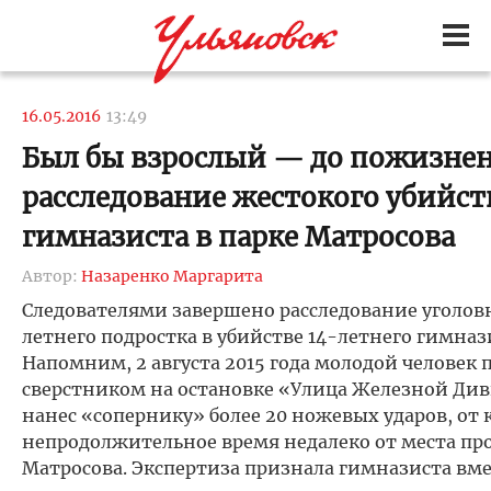
16.05.2016
13:49
Был бы взрослый — до пожизнен
расследование жестокого убийст
гимназиста в парке Матросова
Автор:
Назаренко Маргарита
Следователями завершено расследование уголовн
летнего подростка в убийстве 14-летнего гимназ
Напомним, 2 августа 2015 года молодой человек 
сверстником на остановке «Улица Железной Див
нанес «сопернику» более 20 ножевых ударов, от 
непродолжительное время недалеко от места пр
Матросова. Экспертиза признала гимназиста в