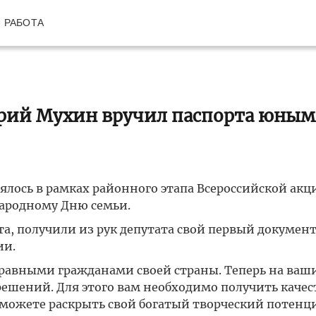
РАБОТА
рий Мухин вручил паспорта юным
ялось в рамках районного этапа Всероссийской ак
ародному Дню семьи.
а, получили из рук депутата свой первый документ
ии.
равными гражданами своей страны. Теперь на ваш
решений. Для этого вам необходимо получить каче
сможете раскрыть свой богатый творческий потенци