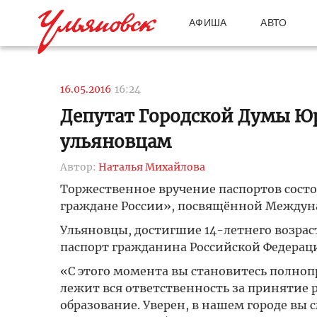
АФИША
АВТО
16.05.2016
16:24
Депутат Городской Думы Ю
ульяновцам
Автор:
Наталья Михайлова
Торжественное вручение паспортов состо
граждане России», посвящённой Междун
Ульяновцы, достигшие 14-летнего возраст
паспорт гражданина Российской Федерац
«С этого момента вы становитесь полноп
лежит вся ответственность за принятие 
образование. Уверен, в нашем городе вы 