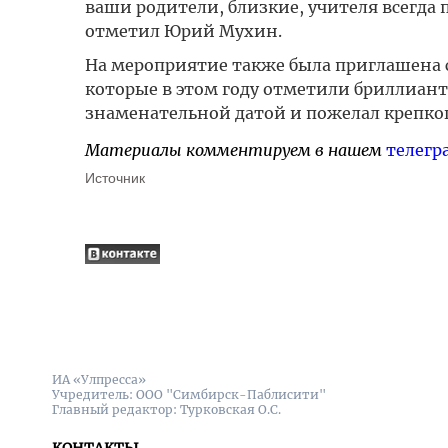
ваши родители, близкие, учителя всегда 
отметил Юрий Мухин.
На мероприятие также была приглашена 
которые в этом году отметили бриллиант
знаменательной датой и пожелал крепкого
Материалы комментируем в нашем
телегр
Источник
ИА «Улпресса»
Учредитель: ООО "Симбирск-Паблисити"
Главный редактор: Турковская О.С.