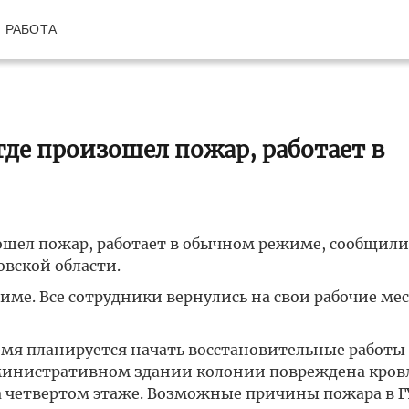
РАБОТА
где произошел пожар, работает в
ошел пожар, работает в обычном режиме, сообщили
овской области.
име. Все сотрудники вернулись на свои рабочие ме
мя планируется начать восстановительные работы 
министративном здании колонии повреждена кров
а четвертом этаже. Возможные причины пожара в 