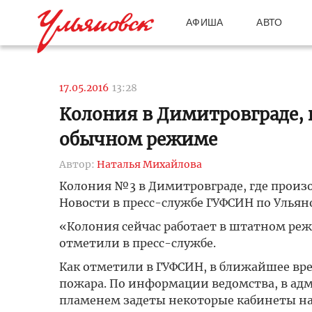
АФИША
АВТО
17.05.2016
13:28
Колония в Димитровграде, 
обычном режиме
Автор:
Наталья Михайлова
Колония №3 в Димитровграде, где произ
Новости в пресс-службе ГУФСИН по Ульян
«Колония сейчас работает в штатном реж
отметили в пресс-службе.
Как отметили в ГУФСИН, в ближайшее вре
пожара. По информации ведомства, в ад
пламенем задеты некоторые кабинеты н