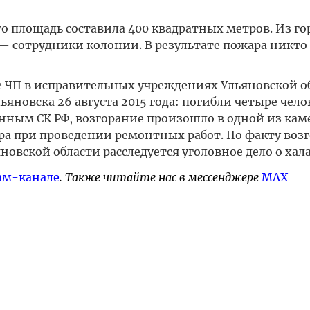
о площадь составила 400 квадратных метров. Из г
 — сотрудники колонии. В результате пожара никто
ое ЧП в исправительных учреждениях Ульяновской о
новска 26 августа 2015 года: погибли четыре челов
нным СК РФ, возгорание произошло в одной из кам
ра при проведении ремонтных работ. По факту воз
овской области расследуется уголовное дело о хал
ам-канале
. Также читайте нас в мессенджере
MAX