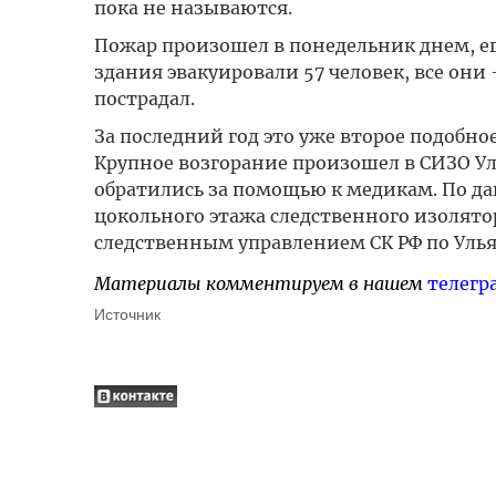
пока не называются.
Пожар произошел в понедельник днем, ег
здания эвакуировали 57 человек, все они
пострадал.
За последний год это уже второе подобн
Крупное возгорание произошел в СИЗО Улья
обратились за помощью к медикам. По да
цокольного этажа следственного изолято
следственным управлением СК РФ по Ульян
Материалы комментируем в нашем
телегр
Источник