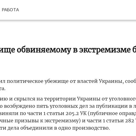
РАБОТА
ище обвиняемому в экстремизме б
чил политическое убежище от властей Украины, со
а.
ию и скрылся на территории Украины от уголовног
о возбуждено пять уголовных дел за публикации в
виняли по части 1 статьи 205.2 УК (публичное оправ
ичные призывы к экстремизму) и части 1 статьи 282
ти дела объединили в одно производство.