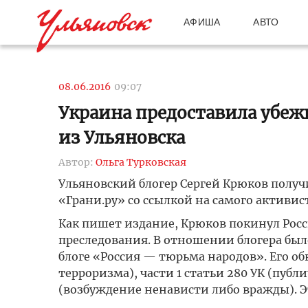
АФИША
АВТО
08.06.2016
09:07
Украина предоставила убеж
из Ульяновска
Автор:
Ольга Турковская
Ульяновский блогер Сергей Крюков полу
«Грани.ру» со ссылкой на самого активист
Как пишет издание, Крюков покинул Росс
преследования. В отношении блогера был
блоге «Россия — тюрьма народов». Его об
терроризма), части 1 статьи 280 УК (публ
(возбуждение ненависти либо вражды). Э