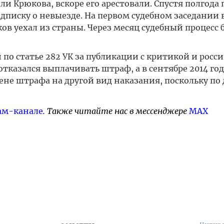
и Крюкова, вскоре его арестовали. Спустя полгода 
одписку о невыезде. На первом судебном заседании 
ков уехал из страны. Через месяц судебный процесс 
 по статье 282 УК за публикации с критикой и росс
отказался выплачивать штраф, а в сентябре 2014 год
не штрафа на другой вид наказания, поскольку по 
ам-канале
. Также читайте нас в мессенджере
MAX