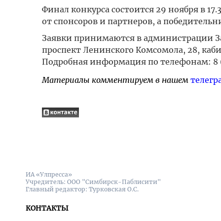
Финал конкурса состоится 29 ноября в 17.
от спонсоров и партнеров, а победитель
Заявки принимаются в администрации Зав
проспект Ленинского Комсомола, 28, каби
Подробная информация по телефонам: 8 (8
Материалы комментируем в нашем
телегр
ИА «Улпресса»
Учредитель: ООО "Симбирск-Паблисити"
Главный редактор: Турковская О.С.
КОНТАКТЫ