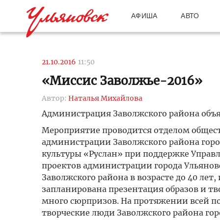
АФИША
АВТО
21.10.2016
11:50
«Миссис Заволжье-2016»
Автор:
Наталья Михайлова
Администрация Заволжского района объяв
Мероприятие проводится отделом обще
администрации Заволжского района гор
культуры «Руслан» при поддержке Управ
проектов администрации города Ульяновс
Заволжского района в возрасте до 40 лет
запланирована презентация образов и тв
много сюрпризов. На протяжении всей по
творческие люди Заволжского района гор