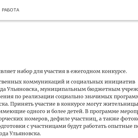
РАБОТА
ляет набор для участия в ежегодном конкурсе.
ственных коммуникаций и социальных инициатив
ода Ульяновска, муниципальным бюджетным учре
ления по реализации социально значимых програм
ка. Принять участие в конкурсе могут жительниц
, имеющие одного и более детей. В программе меро
орческих номеров, дефиле участниц, а также фоток
дготовки с участницами будут работать опытные п
ода Ульяновска.