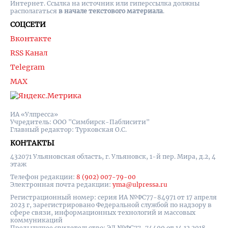
Интернет. Ссылка на источник или гиперссылка должны
располагаться
в начале текстового материала
.
СОЦСЕТИ
Вконтакте
RSS Канал
Telegram
MAX
ИА «Улпресса»
Учредитель: ООО "Симбирск-Паблисити"
Главный редактор: Турковская О.С.
КОНТАКТЫ
432071 Ульяновская область, г. Ульяновск, 1-й пер. Мира, д.2, 4
этаж
Телефон редакции:
8 (902) 007-79-00
Электронная почта редакции:
yma@ulpressa.ru
Регистрационный номер: серия ИА №ФС77-84971 от 17 апреля
2023 г, зарегистрировано Федеральной службой по надзору в
сфере связи, информационных технологий и массовых
коммуникаций
Предыдущее свидетельство: ЭЛ №ФС77-74499 от 14.12.2018