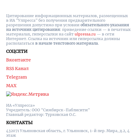
Цитирование информационных материалов, размещенных
в ИА "Улпресса" без получения предварительного
разрешения допустимо при условии
обязательного указания
на источник цитирования
: приведение ссылки — в печатных
материалах, гиперссылки на cайт
ulpressa.ru
— в сети
Интернет. Ссылка на источник или гиперссылка должны
располагаться
в начале текстового материала
.
СОЦСЕТИ
Вконтакте
RSS Канал
Telegram
MAX
ИА «Улпресса»
Учредитель: ООО "Симбирск-Паблисити"
Главный редактор: Турковская О.С.
КОНТАКТЫ
432071 Ульяновская область, г. Ульяновск, 1-й пер. Мира, д.2, 4
этаж