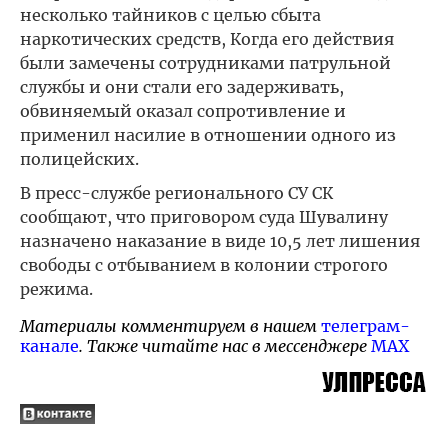
несколько тайников с целью сбыта
наркотических средств, Когда его действия
были замечены сотрудниками патрульной
службы и они стали его задерживать,
обвиняемый оказал сопротивление и
применил насилие в отношении одного из
полицейских.
В пресс-службе регионального СУ СК
сообщают, что приговором суда Шувалину
назначено наказание в виде 10,5 лет лишения
свободы с отбыванием в колонии строгого
режима.
Материалы комментируем в нашем
телеграм-
канале
. Также читайте нас в мессенджере
MAX