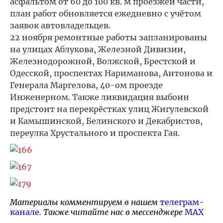
асфальтом от 60 до 100 кв. м проезжей части,
план работ обновляется ежедневно с учётом
заявок автовладельцев.
22 ноября ремонтные работы запланированы
на улицах Аблукова, Железной Дивизии,
Железнодорожной, Волжской, Брестской и
Одесской, проспектах Нариманова, Антонова и
Генерала Маргелова, 40-ом проезде
Инженерном. Также ликвидация выбоин
предстоит на перекрёстках улиц Жигулевской
и Камышинской, Белинского и Декабристов,
переулка Хрустального и проспекта Гая.
Материалы комментируем в нашем
телеграм-
канале
. Также читайте нас в мессенджере
MAX