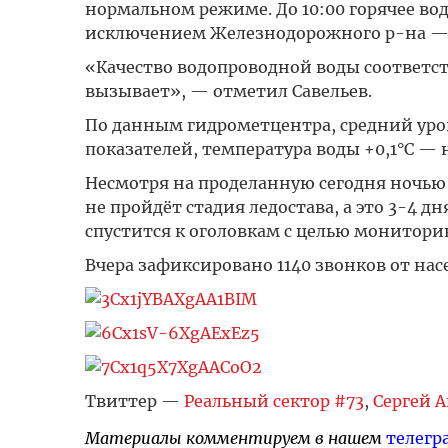
нормальном режиме. До 10:00 горячее вод
исключением Железнодорожного р-на — е
«Качество водопроводной воды соответс
вызывает», — отметил Савельев.
По данным гидрометцентра, средний ур
показателей, температура воды +0,1°С — 
Несмотря на проделанную сегодня ночью р
не пройдёт стадия ледостава, а это 3-4 д
спустится к оголовкам с целью монитори
Вчера зафиксировано 1140 звонков от нас
Твиттер —
Реальный сектор #73
,
Сергей 
Материалы комментируем в нашем
телегр