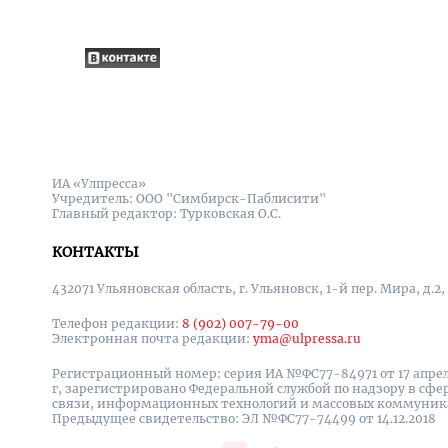
ИА «Улпресса»
Учредитель: ООО "Симбирск-Паблисити"
Главный редактор: Турковская О.С.
КОНТАКТЫ
432071 Ульяновская область, г. Ульяновск, 1-й пер. Мира, д.2,
Телефон редакции:
8 (902) 007-79-00
Электронная почта редакции:
yma@ulpressa.ru
Регистрационный номер: серия ИА №ФС77-84971 от 17 апрел
г, зарегистрировано Федеральной службой по надзору в сфе
связи, информационных технологий и массовых коммуни
Предыдущее свидетельство: ЭЛ №ФС77-74499 от 14.12.2018