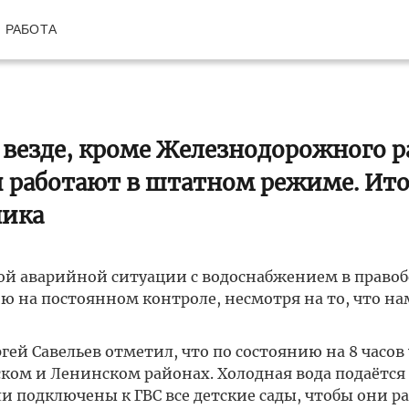
РАБОТА
т везде, кроме Железнодорожного р
 работают в штатном режиме. Ит
ника
ной аварийной ситуации с водоснабжением в правоб
ю на постоянном контроле, несмотря на то, что на
й Савельев отметил, что по состоянию на 8 часов 
ском и Ленинском районах. Холодная вода подаётся
ли подключены к ГВС все детские сады, чтобы они р