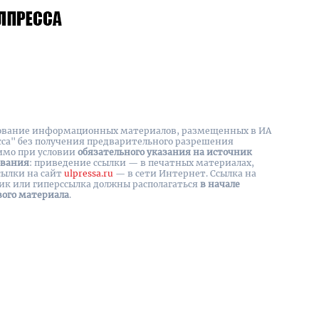
вание информационных материалов, размещенных в ИА
сса" без получения предварительного разрешения
имо при условии
обязательного указания на источник
ования
: приведение ссылки — в печатных материалах,
сылки на cайт
ulpressa.ru
— в сети Интернет. Ссылка на
ик или гиперссылка должны располагаться
в начале
вого материала
.