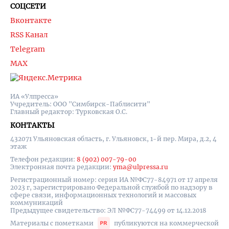
СОЦСЕТИ
Вконтакте
RSS Канал
Telegram
MAX
ИА «Улпресса»
Учредитель: ООО "Симбирск-Паблисити"
Главный редактор: Турковская О.С.
КОНТАКТЫ
432071 Ульяновская область, г. Ульяновск, 1-й пер. Мира, д.2, 4
этаж
Телефон редакции:
8 (902) 007-79-00
Электронная почта редакции:
yma@ulpressa.ru
Регистрационный номер: серия ИА №ФС77-84971 от 17 апреля
2023 г, зарегистрировано Федеральной службой по надзору в
сфере связи, информационных технологий и массовых
коммуникаций
Предыдущее свидетельство: ЭЛ №ФС77-74499 от 14.12.2018
Материалы с пометками
публикуются на коммерческой