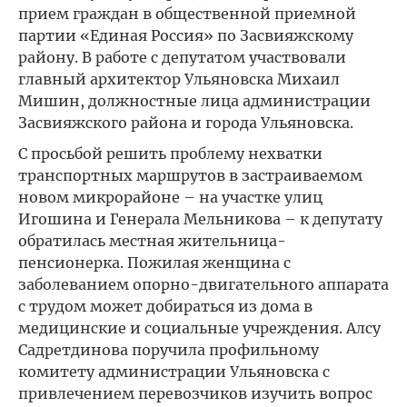
прием граждан в общественной приемной
партии «Единая Россия» по Засвияжскому
району. В работе с депутатом участвовали
главный архитектор Ульяновска Михаил
Мишин, должностные лица администрации
Засвияжского района и города Ульяновска.
С просьбой решить проблему нехватки
транспортных маршрутов в застраиваемом
новом микрорайоне – на участке улиц
Игошина и Генерала Мельникова – к депутату
обратилась местная жительница-
пенсионерка. Пожилая женщина с
заболеванием опорно-двигательного аппарата
с трудом может добираться из дома в
медицинские и социальные учреждения. Алсу
Садретдинова поручила профильному
комитету администрации Ульяновска с
привлечением перевозчиков изучить вопрос