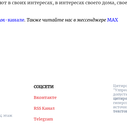
ют в своих интересах, в интересах своего дома, сво
ам-канале
. Также читайте нас в мессенджере
MAX
Цитиро
СОЦСЕТИ
"Улпре
допуст
Вконтакте
цитир
гиперс
источн
RSS Канал
тексто
 4 этаж
Telegram