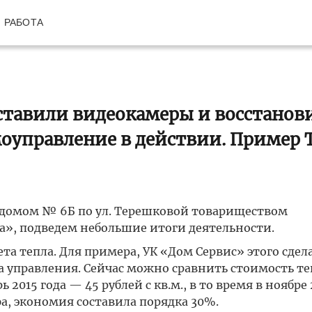
РАБОТА
оставили видеокамеры и восстанов
моуправление в действии. Пример 
 домом № 6Б по ул. Терешковой товариществом
», подведем небольшие итоги деятельности.
ета тепла. Для примера, УК «Дом Сервис» этого сдел
ода управления. Сейчас можно сравнить стоимость те
ь 2015 года — 45 рублей с кв.м., в то время в ноябре
а, экономия составила порядка 30%.