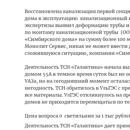
Восстановлена канализация первой секции
дома в эксплуатацию канализационный ко
экспертизы выявил деформацию трубы и 
по монтажу канализационной трубы (ООО 
«Симбирского дома» на сумму более 100
Монолит Сервис, никак не может ввести 
сложившуюся ситуацию, компания «Симби
Деятельность ТСН «Галактика» начала в
домом 55А в темное время суток был не 
УАЗа, но на сегодняшний момент осталась
негодность. ТСН обратилось в УльГЭС с 
все материалы. УлГЭС откликнулось на 
домов не приходится перемещаться по т
Цена вопроса 0 светильник за 1 тыс рублей
Деятельность ТСН «Галактика» дает прим