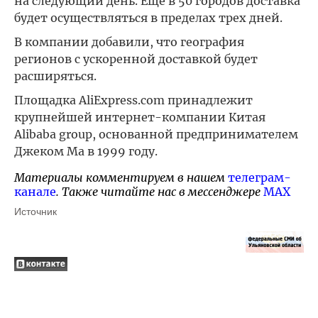
на следующий день. Еще в 50 городов доставка
будет осуществляться в пределах трех дней.
В компании добавили, что география
регионов с ускоренной доставкой будет
расширяться.
Площадка AliExpress.com принадлежит
крупнейшей интернет-компании Китая
Alibaba group, основанной предпринимателем
Джеком Ма в 1999 году.
Материалы комментируем в нашем
телеграм-
канале
. Также читайте нас в мессенджере
MAX
Источник