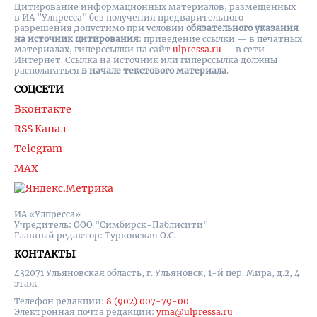
Цитирование информационных материалов, размещенных
в ИА "Улпресса" без получения предварительного
разрешения допустимо при условии
обязательного указания
на источник цитирования
: приведение ссылки — в печатных
материалах, гиперссылки на cайт
ulpressa.ru
— в сети
Интернет. Ссылка на источник или гиперссылка должны
располагаться
в начале текстового материала
.
СОЦСЕТИ
Вконтакте
RSS Канал
Telegram
MAX
ИА «Улпресса»
Учредитель: ООО "Симбирск-Паблисити"
Главный редактор: Турковская О.С.
КОНТАКТЫ
432071 Ульяновская область, г. Ульяновск, 1-й пер. Мира, д.2, 4
этаж
Телефон редакции:
8 (902) 007-79-00
Электронная почта редакции:
yma@ulpressa.ru