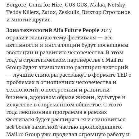
Borgore, Gunz for Hire, GUS GUS, Malaa, Netsky,
Teddy Killerz, Zatox, Zeskullz, Виктор Строгонов
и многие другие.
Зона технологий Alfa Future People
2017
отразит главную тему фестиваля — все
активности и инсталляции будут посвящены
эволюции и развитию человечества. В этом
году в стратегическом партнёрстве с Mail.ru
Group будет значительно расширен лекторий
— лучшие спикеры расскажут в формате TED о
проблемах в отношениях человечества и
технологий, о построении и развитии
бизнеса, здоровом образе жизни, культуре и
искусстве в современном обществе. С этого
года лекционная программа в рамках
Фестиваля будет расширяться и становиться
всё более заметной частью происходящего.
Mail.ru Group уже проделал огромную работу и