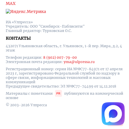
MAX
ИА «Улпресса»
Учредитель: ООО "Симбирск-Паблисити"
Главный редактор: Турковская О.С.
КОНТАКТЫ
432071 Ульяновская область, г. Ульяновск, 1-й пер. Мира, д.2, 4
этаж
Телефон редакции:
8 (902) 007-79-00
Электронная почта редакции:
yma@ulpressa.ru
Регистрационный номер: серия ИА №ФС77-84971 от 17 апреля
2023 г, зарегистрировано Федеральной службой по надзору в
сфере связи, информационных технологий и массовых
коммуникаций
Предыдущее свидетельство: ЭЛ №ФС77-74499 от 14.12.2018
Материалы с пометками
публикуются на коммерческой
основе
© 2003-2026 Улпресса