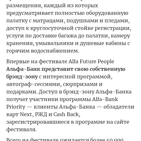
размещения, каждый из которых
предусматривает полностью оборудованную
палатку с матрацами, подушками и пледами,
доступ к круглосуточной стойке регистрации,
услуги по доставке багажа до палатки, камеру
хранения, умывальники и душевые кабины с
горячим водоснабжением.
Впервые на фестивале Alfa Future People
Альфа-Банк представит свою собственную
брэнд-зону
с интересной программой,
автограф-сессиями, сюрпризами и
подарками. Доступ в брэнд-зону Альфа-Банка
получат участники программы Alfa-Bank
Priority — клиенты Альфа-Банка — обладатели
карт Next, РЖД и Cash Back,
зарегистрировавшиеся в программе на сайте
фестиваля.
Всего на фестивале ожидается более 50 000