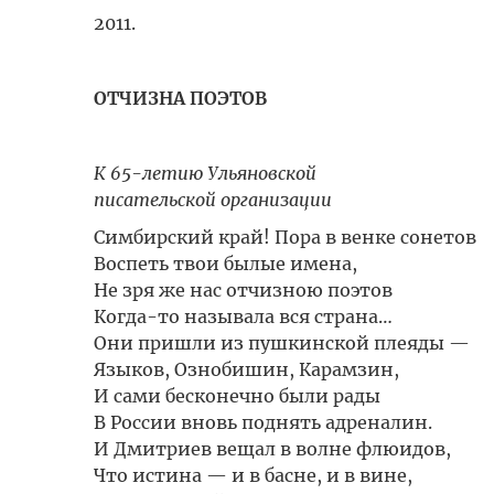
2011.
ОТЧИЗНА ПОЭТОВ
К 65-летию Ульяновской
писательской организации
Симбирский край! Пора в венке сонетов
Воспеть твои былые имена,
Не зря же нас отчизною поэтов
Когда-то называла вся страна…
Они пришли из пушкинской плеяды —
Языков, Ознобишин, Карамзин,
И сами бесконечно были рады
В России вновь поднять адреналин.
И Дмитриев вещал в волне флюидов,
Что истина — и в басне, и в вине,