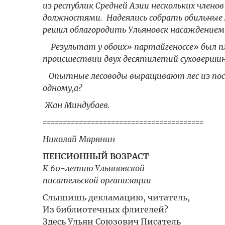
из республик Средней Азии нескольких членов
должностями. Надеялись собрать обильные
решил облагородить Ульяновск насаждением 
Результат у обоих» партайгеноссе» был пла
происшествии двух десятилетий суховерши
Опытные лесоводы выращивают лес из посад
одному,а?
Жан Миндубаев.
========================================
Николай Марянин
ПЕНСИОННЫЙ ВОЗРАСТ
К 60-летию Ульяновской
писательской организации
Слышишь декламацию, читатель,
Из библиотечных флигелей?
Здесь Ульян Союзович Писатель