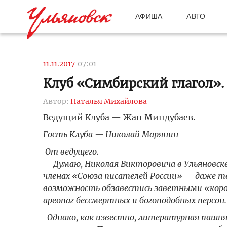
АФИША
АВТО
11.11.2017
07:01
Клуб «Симбирский глагол».
Автор:
Наталья Михайлова
Ведущий Клуба — Жан Миндубаев.
Гость Клуба — Николай Марянин
От ведущего.
Думаю, Николая Викторовича в Ульяновске з
членах «Союза писателей России» — даже те
возможность обзавестись заветными «короч
ареопаг бессмертных и богоподобных персон.
Однако, как известно, литературная пашня 