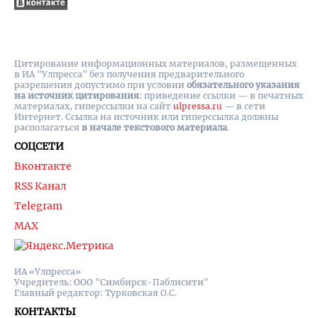
Цитирование информационных материалов, размещенных
в ИА "Улпресса" без получения предварительного
разрешения допустимо при условии
обязательного указания
на источник цитирования
: приведение ссылки — в печатных
материалах, гиперссылки на cайт
ulpressa.ru
— в сети
Интернет. Ссылка на источник или гиперссылка должны
располагаться
в начале текстового материала
.
СОЦСЕТИ
Вконтакте
RSS Канал
Telegram
MAX
ИА «Улпресса»
Учредитель: ООО "Симбирск-Паблисити"
Главный редактор: Турковская О.С.
КОНТАКТЫ