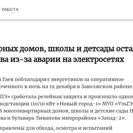
РАБОТА
рных домов, школы и детсады оста
ва из-за аварии на электросетях
 Гаев поблагодарил энергетиков за оперативное
ченного в ночь на 19 декабря в Заволжском районе
р-ОПЭ» сработала релейная защита и произошло одн
подстанции 110/10 кВт «Новый город-1» МУП «УльГЭ
 78 многоквартирных домов, школы и детские сады 
ва и бульвара Ливанова микрорайона «Запад-2».
равлены для обхода, осмотра и испытаний