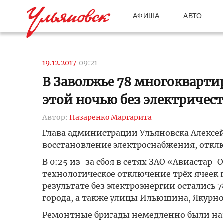
АФИША
АВТО
19.12.2017
09:21
В Заволжье 78 многокварти
этой ночью без электричест
Автор:
Назаренко Маргарита
Глава администрации Ульяновска Алексей
восстановление электроснабжения, отклю
В 0:25 из-за сбоя в сетях ЗАО «Авиаста
технологическое отключение трёх ячеек 
результате без электроэнергии остались
города, а также улицы Ильюшина, Якурно
Ремонтные бригады немедленно были нап