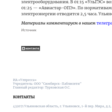
электрооборудования. В 01:15 «УльГЭС» в
01:25 — «Авиастар-ОПЭ». По нормативам
электроэнергии отводится 2,5 часа. Ульян
Материалы комментируем в нашем
телегр
Источник
ИА «Улпресса»
Учредитель: ООО "Симбирск-Паблисити"
Главный редактор: Турковская О.С.
КОНТАКТЫ
432071 Ульяновская область, г. Ульяновск, 1-й пер. Мира, д.2,